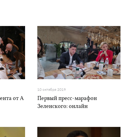
10 октября 2019
ента от А
Первый пресс-марафон
Зеленского: онлайн