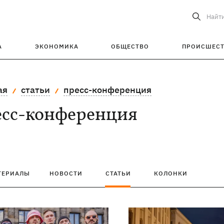
Найт
А
ЭКОНОМИКА
ОБЩЕСТВО
ПРОИСШЕС
ая
статьи
пресс-конференция
есс-конференция
ТЕРИАЛЫ
НОВОСТИ
СТАТЬИ
КОЛОНКИ