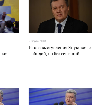
2 марта 2018
Итоги выступления Януковича:
нко:
с обидой, но без сенсаций