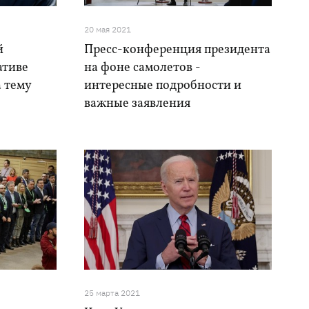
20 мая 2021
й
Пресс-конференция президента
ативе
на фоне самолетов -
а тему
интересные подробности и
важные заявления
25 марта 2021