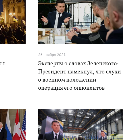
26 ноября 2021
 1
Эксперты о словах Зеленского:
Президент намекнул, что слухи
о военном положении –
операция его оппонентов