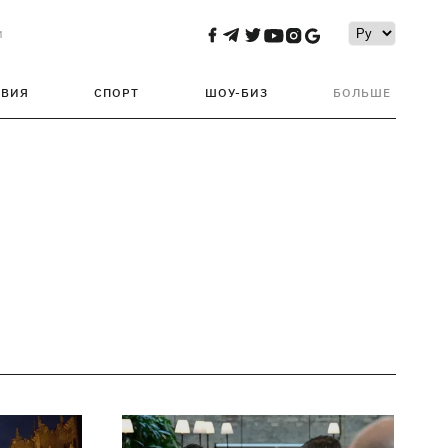
и
ТВИЯ
СПОРТ
ШОУ-БИЗ
БОЛЬШЕ