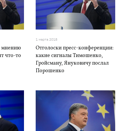
1 марта 2018
о мнению
Отголоски пресс-конференции:
т что-то
какие сигналы Тимошенко,
Гройсману, Януковичу послал
Порошенко