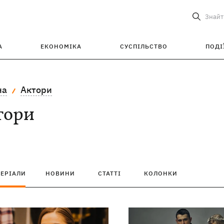
Знайт
А
ЕКОНОМІКА
СУСПІЛЬСТВО
ПОДІ
на
Актори
тори
ТЕРІАЛИ
НОВИНИ
СТАТТІ
КОЛОНКИ