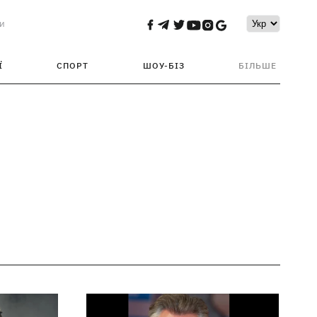
и
Ї
СПОРТ
ШОУ-БІЗ
БІЛЬШЕ