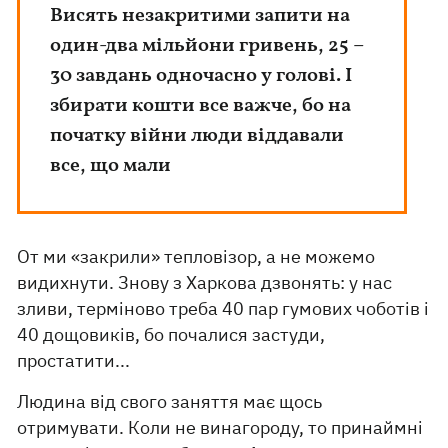
Висять незакритими запити на
один-два мільйони гривень, 25 –
30 завдань одночасно у голові. І
збирати кошти все важче, бо на
початку війни люди віддавали
все, що мали
От ми «закрили» тепловізор, а не можемо
видихнути. Знову з Харкова дзвонять: у нас
зливи, терміново треба 40 пар гумових чоботів і
40 дощовиків, бо почалися застуди,
простатити...
Людина від свого заняття має щось
отримувати. Коли не винагороду, то принаймні