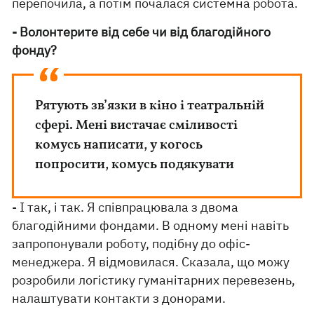
перепочила, а потім почалася системна робота.
- Волонтерите від себе чи від благодійного
фонду?
Рятують зв’язки в кіно і театральній
сфері. Мені вистачає сміливості
комусь написати, у когось
попросити, комусь подякувати
- І так, і так. Я співпрацювала з двома
благодійними фондами. В одному мені навіть
запропонували роботу, подібну до офіс-
менеджера. Я відмовилася. Сказала, що можу
розробили логістику гуманітарних перевезень,
налаштувати контакти з донорами.