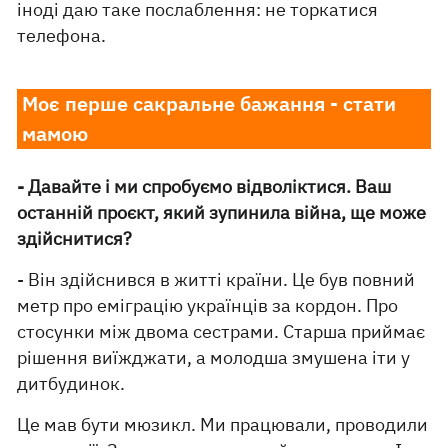
іноді даю таке послаблення: не торкатися
телефона.
Моє перше сакральне бажання - стати
мамою
- Давайте і ми спробуємо відволіктися. Ваш
останній проєкт, який зупинила війна, ще може
здійснитися?
- Він здійснився в житті країни. Це був повний
метр про еміграцію українців за кордон. Про
стосунки між двома сестрами. Старша приймає
рішення виїжджати, а молодша змушена іти у
дитбудинок.
Це мав бути мюзикл. Ми працювали, проводили