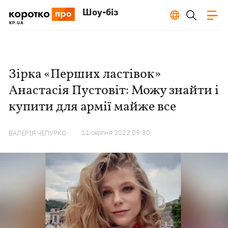
Шоу-біз
Зірка «Перших ластівок»
Анастасія Пустовіт: Можу знайти і
купити для армії майже все
11 серпня 2022 09:30
ВАЛЕРІЯ ЧЕПУРКО