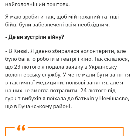
найголовніший поштовх.
Я маю зробити так, щоб мій коханий та інші
бійці були забезпечені всім необхідним.
- Де ви зустріли війну?
- В Києві. Я давно збиралася волонтерити, але
було багато роботи в театрі і кіно. Так склалося,
що 23 лютого я подала заявку в Українську
волонтерську службу. У мене мали бути заняття
з тактичної медицини, польові заняття, але я
на них не змогла потрапити. 24 лютого під
гуркіт вибухів я поїхала до батьків у Немішаєве,
що в Бучанському районі.