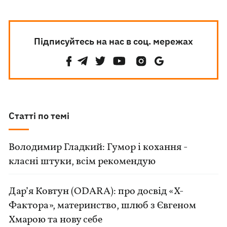
Підписуйтесь на нас в соц. мережах
Статті по темі
Володимир Гладкий: Гумор і кохання -
класні штуки, всім рекомендую
Дар’я Ковтун (ODARA): про досвід «Х-
Фактора», материнство, шлюб з Євгеном
Хмарою та нову себе