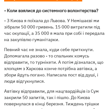
- Коли взялися до системного волонтерства?
- З Києва я поїхала до Львова. У Немішаєві ми
зібрали 50 000 гривень. 15 000 витратили під
час окупації, а 35 000 я мала при собі і передала
на закупівлю гуманітарки.
Певний час не знала, куди себе приткнути.
Допомагала разово - то спальник комусь
відправити, то турнікети. А потім дізналася, що
хлопцям з Харкова конче потрібна автівка, а
збори йдуть погано. Написала пост від душі, і
люди відгукнулися.
Автівку відправили, для нацгвардійців із Сум
закрили 50 запитів, так і пішло. До Києва
повернулася в кінці березня. Тиждень трішки