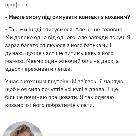
професія.
- Маєте змогу підтримувати контакт з коханим?
- Так, ми іноді списуємося. Але це не головне.
Ми далеко одне від одного, але завжди поруч. Я
зараз багато спілкуюся з його батьками і
думаю, що ще частіше питиму каву з його
мамою. Маємо один жіночий біль на двох, а
вдвох переживати легше.
У нас з коханим внутрішній зв’язок. Я чаклую,
щоб моя сила почуттів усі кулі відвела. І ще
більше починаю працювати. Я так одягаю
коханого і його побратимів у лати.