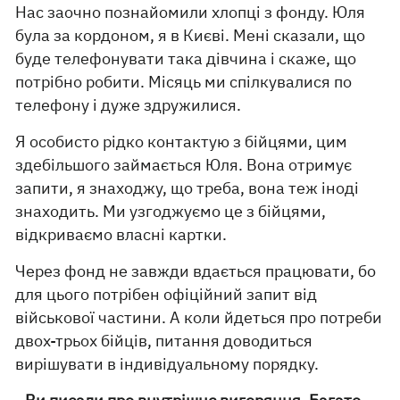
Нас заочно познайомили хлопці з фонду. Юля
була за кордоном, я в Києві. Мені сказали, що
буде телефонувати така дівчина і скаже, що
потрібно робити. Місяць ми спілкувалися по
телефону і дуже здружилися.
Я особисто рідко контактую з бійцями, цим
здебільшого займається Юля. Вона отримує
запити, я знаходжу, що треба, вона теж іноді
знаходить. Ми узгоджуємо це з бійцями,
відкриваємо власні картки.
Через фонд не завжди вдається працювати, бо
для цього потрібен офіційний запит від
військової частини. А коли йдеться про потреби
двох-трьох бійців, питання доводиться
вирішувати в індивідуальному порядку.