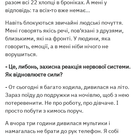
разом всі 22 хлопці в броніках. А мені у
відповідь: та всіх-то вже немає...
Навіть блокуються звичайні людські почуття.
Мені говорять якісь речі, пов’язані з друзями,
близькими, які на фронті. У людини, яка
говорить, емоції, а в мені ніби нічого не
ворушиться.
- Це, либонь, захисна реакція нервової системи.
Як відновлюєте сили?
- От сьогодні я багато ходила, дивилася на літо.
Зараз поїду до подружки на ночівлю, щоб з нею
потеревенити. Не про роботу, про дівчаче. І
просто побути з кимось поруч.
А вчора три години дивилася мультики і
намагалась не брати до рук телефон. Я собі