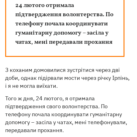
24 лютого отримала
підтвердження волонтерства. По
телефону почала координувати
гуманітарну допомогу – засіла у
чатах, мені передавали прохання
З коханим домовилися зустрітися через дві
доби, однак підірвали мости через річку Ірпінь,
і я не могла виїхати.
Того ж дня, 24 лютого, я отримала
підтвердження свого волонтерства. По
телефону почала координувати гуманітарну
допомогу – засіла у чатах, мені телефонували,
передавали прохання.