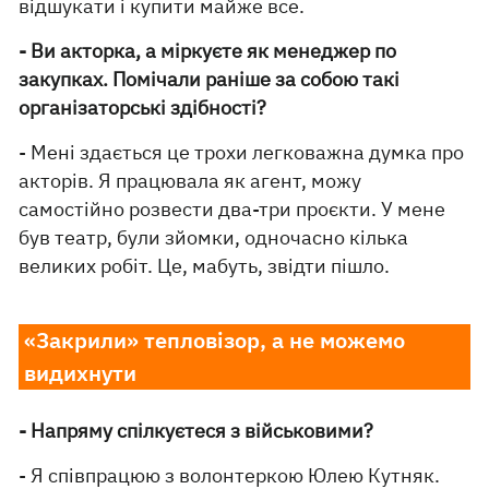
відшукати і купити майже все.
- Ви акторка, а міркуєте як менеджер по
закупках. Помічали раніше за собою такі
організаторські здібності?
- Мені здається це трохи легковажна думка про
акторів. Я працювала як агент, можу
самостійно розвести два-три проєкти. У мене
був театр, були зйомки, одночасно кілька
великих робіт. Це, мабуть, звідти пішло.
«Закрили» тепловізор, а не можемо
видихнути
- Напряму спілкуєтеся з військовими?
- Я співпрацюю з волонтеркою Юлею Кутняк.