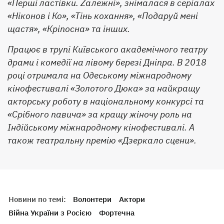
«Перші ластівки. Zалежні», знімалася в серіалах
«Ніконов і Ко», «Тінь кохання», «Подаруй мені
щастя», «Кріпосна» та інших.
Працює в трупі Київського академічного театру
драми і комедії на лівому березі Дніпра. В 2018
році отримала на Одеському міжнародному
кінофестивалі «Золотого Дюка» за найкращу
акторську роботу в національному конкурсі та
«Срібного павича» за кращу жіночу роль на
Індійському міжнародному кінофестивалі. А
також театральну премію «Дзеркало сцени».
Новини по темі:
Волонтери
Актори
Війна України з Росією
Фортечна