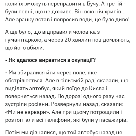
коли їх зможуть переправити в Бучу. А третій -
були певні, що не доживе. Він всю ніч хрипів...
Але зранку встав і попросив води, це було диво!
А ще було, що відправили чоловіка з
гуманітаркою, а через 20 хвилин повідомляють,
що його вбили.
- Як вдалося вирватися з окупації?
- Ми збиралися йти через поле, яке
обстрілюється. Але в сільській раді сказали, що
виділять автобус, який поїде до Києва і
повернеться назад. По дорозі одного разу нас
зустріли росіяни. Розвернули назад, сказали:
«Ми не варвари». Але при цьому потрощили і
розтоптали всі телефони, які були у пасажирів.
Потім ми дізналися, що той автобус назад не