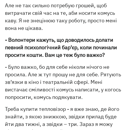
Але не так сильно потребую грошей, щоб
витрачати свій час на те, аби носити комусь
каву. Я не знецінюю таку роботу, просто мені
вона не цікава.
- Волонтери кажуть, що доводилось долати
певний психологічний бар’єр, коли починали
просити кошти. Вам це теж було важко?
- Було важко, бо для себе ніколи нічого не
просила. Але ж тут прошу не для себе. Рятують
зв’язки в кіно і театральній сфері. Мені
вистачає сміливості комусь написати, у когось
попросити, комусь подякувати.
Треба купити тепловізор - я вже знаю, де його
знайти, з якою знижкою, звідки прилад буде
йти два тижні, а звідки – три. Зараз я можу