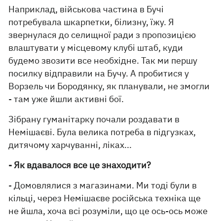
Наприклад, військова частина в Бучі
потребувала шкарпетки, білизну, їжу. Я
звернулася до селищної ради з пропозицією
влаштувати у місцевому клубі штаб, куди
будемо звозити все необхідне. Так ми першу
посилку відправили на Бучу. А пробитися у
Ворзель чи Бородянку, як планували, не змогли
- там уже йшли активні бої.
Зібрану гуманітарку почали роздавати в
Немішаєві. Була велика потреба в підгузках,
дитячому харчуванні, ліках...
- Як вдавалося все це знаходити?
- Домовлялися з магазинами. Ми тоді були в
кільці, через Немішаєве російська техніка ще
не йшла, хоча всі розуміли, що це ось-ось може