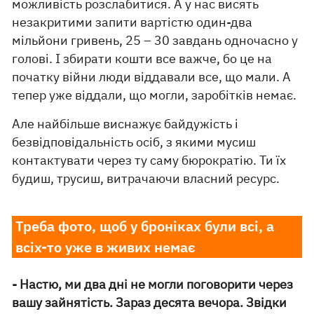
можливість розслабитися. А у нас висять
незакритими запити вартістю один-два
мільйони гривень, 25 – 30 завдань одночасно у
голові. І збирати кошти все важче, бо це на
початку війни люди віддавали все, що мали. А
тепер уже віддали, що могли, заробітків немає.
Але найбільше виснажує байдужість і
безвідповідальність осіб, з якими мусиш
контактувати через ту саму бюрократію. Ти їх
будиш, трусиш, витрачаючи власний ресурс.
Треба фото, щоб у броніках були всі, а
всіх-то уже в живих немає
- Настю, ми два дні не могли поговорити через
вашу зайнятість. Зараз десята вечора. Звідки