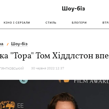
Шоу-біз
КІНО І СЕРІАЛИ
СТИЛЬ
БЛОГЕРИ
ВТР
на
Шоу-біз
ка "Тора" Том Хіддлстон вп
30 червня 2022 12:37
 ПЯНТКОВСЬКИЙ