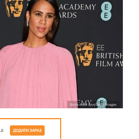
Фото: Кейт Грін/Getty Images
LE
ДОДАТИ ЗАРАЗ