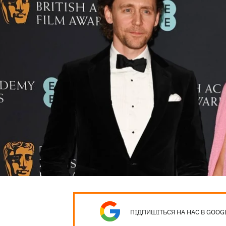
ПІДПИШІТЬСЯ НА НАС В GOOG