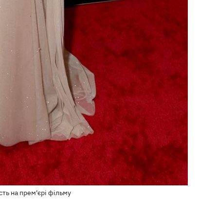
сть на прем'єрі фільму