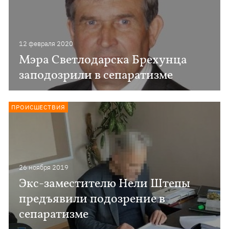
12 февраля 2020
Мэра Светлодарска Брехунца
заподозрили в сепаратизме
ПРОИСШЕСТВИЯ
26 ноября 2019
Экс-заместителю Нели Штепы
предъявили подозрение в
сепаратизме