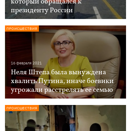
который обращался к
президенту России
ПРОИСШЕСТВИЯ
16 февраля 2021
Неля Штепа была вынуждена
хвалить Путина, иначе боевики
угрожали расстрелять ее семью
ПРОИСШЕСТВИЯ