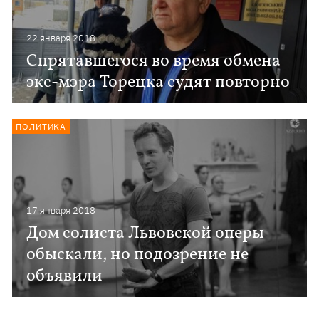
22 января 2018
Спрятавшегося во время обмена
экс-мэра Торецка судят повторно
ПОЛИТИКА
17 января 2018
Дом солиста Львовской оперы
обыскали, но подозрение не
объявили