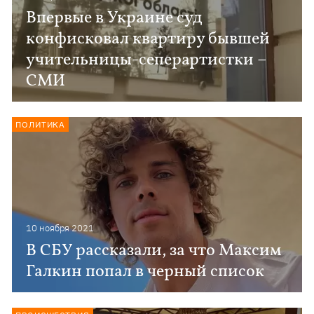
Впервые в Украине суд
конфисковал квартиру бывшей
учительницы-сеперартистки –
СМИ
ПОЛИТИКА
10 ноября 2021
В СБУ рассказали, за что Максим
Галкин попал в черный список