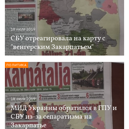
18 июля 2019
СБУ отреагировала на карту с
"венгерским Закарпатьем"
ПОЛИТИКА
18 июля 2019
МИД Украины обратился в ГПУ и
СБУ из-за сепаратизма на
Закарпатье