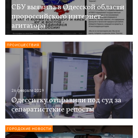
СБУ выявила в Одесской области
пророссийского интернет-
агитатора
ПРОИСШЕСТВИЯ
26 февраля 2019
Одесситку отправили под суд за
сепаратистские репосты
ГОРОДСКИЕ НОВОСТИ