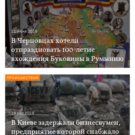
11 июня 2018
В Черновцах хотели
отпраздновать 100-летие
вхождения Буковины в Румынию
ПРОИСШЕСТВИЯ
18 мая 2018
В Киеве задержали бизнесвумен,
предприятие которой снабжало