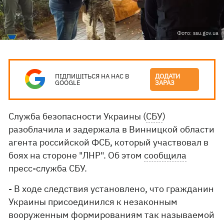
Фото: ssu.gov.ua
ПІДПИШІТЬСЯ НА НАС В
ДОДАТИ
GOOGLE
ЗАРАЗ
Служба безопасности Украины (
СБУ
)
разоблачила и задержала в Винницкой области
агента российской ФСБ, который участвовал в
боях на стороне "ЛНР". Об этом
сообщила
пресс-служба СБУ.
- В ходе следствия установлено, что гражданин
Украины присоединился к незаконным
вооруженным формированиям так называемой