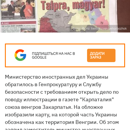
Фото: Фото: twitter.com/yehorbozhok
ПІДПИШІТЬСЯ НА НАС В
ДОДАТИ
GOOGLE
ЗАРАЗ
Министерство иностранных дел Украины
обратилось в Генпрокуратуру и Службу
безопасности с требованием открыть дело по
поводу иллюстрации в газете "Карпаталия"
союза венгров Закарпатья. На обложке
изобразили карту, на которой часть Украины
обозначена как территория Венгрии. Об этом
заявил заместитель министра иностранных