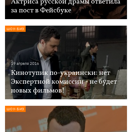
Актриса русской драмы ответила
за пост в Фейсбуке
ШОУ-БИЗ
19 апреля 2016
Кинотупик по-украински: нет
Экспертной комиссии - не будет
новых фильмов!
ШОУ-БИЗ