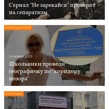
Сериал "Не зарекайся" проверят
на сепаратизм
ПРОИСШЕСТВИЯ
16 апреля 2015
Школьники провели
географичку по "коридору
позора"
ПОЛИТИКА