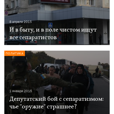
8 апреля 2015
И в быту, и в поле чистом ищут
все сепаратистов
ПОЛИТИКА
1 января 2015
Депутатский бой с сепаратизмом:
чье "оружие" страшнее?