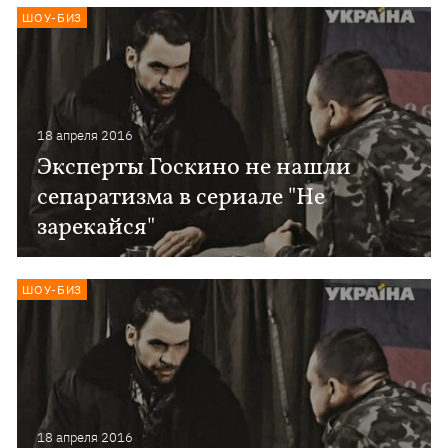
ШОУ-БИЗ
18 апреля 2016
Эксперты Госкино не нашли
сепаратизма в сериале "Не
зарекайся"
ШОУ-БИЗ
18 апреля 2016