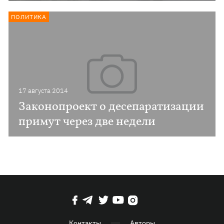
ПОЛИТИКА
17 августа 2014
Законопроект о десепаратизации
примут через две недели
Контакты
Авторы