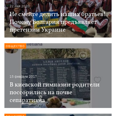
22 мая 2020
Не смейте делить наших братьев!
Почему Болгария предъявляет
претензии Украине
ОБЩЕСТВО
15 февраля 2017
В киевской гимназии родители
поссорились на почве
сепаратизма