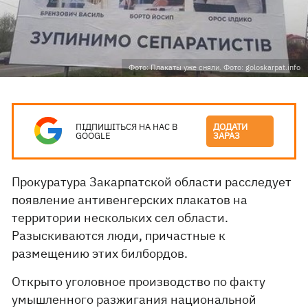
Фото: Плакаты уже сняли. Фото: goloskarpat.info
ПІДПИШІТЬСЯ НА НАС В
ДОДАТИ
GOOGLE
ЗАРАЗ
Прокуратура Закарпатской области расследует
появление антивенгерских плакатов на
территории нескольких сел области.
Разыскиваются люди, причастные к
размещению этих билбордов.
Открыто уголовное производство по факту
умышленного разжигания национальной