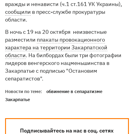
вражды и ненависти (ч.1 ст.161 УК Украины),
сообщили
в пресс-службе прокуратуры
области.
В ночь с 19 на 20 октября неизвестные
разместили
плакаты провокационного
характера на территории Закарпатской
области
. На билбордах были три фотографии
лидеров венгерского нацменьшинства в
Закарпатье с подписью "Остановим
сепаратистов".
Новости по теме:
обвинение в сепаратизме
Закарпатье
Подписывайтесь на нас в соц. сетях