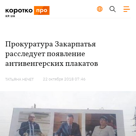
Прокуратура Закарпатья
расследует появление
антивенгерских плакатов
22 октября 2018 07:46
ТАТЬЯНА НЕЧЕТ