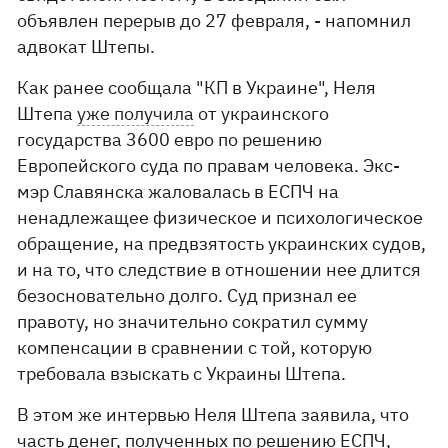
объявлен перерыв до 27 февраля, - напомнил
адвокат Штепы.
Как ранее сообщала "КП в Украине", Неля
Штепа
уже получила
от украинского
государства 3600 евро по решению
Европейского суда по правам человека. Экс-
мэр Славянска жаловалась в ЕСПЧ на
ненадлежащее физическое и психологическое
обращение, на предвзятость украинских судов,
и на то, что следствие в отношении нее длится
безосновательно долго. Суд признал ее
правоту, но значительно сократил сумму
компенсации в сравнении с той, которую
требовала взыскать с Украины Штепа.
В этом же интервью Неля Штепа заявила, что
часть денег, полученных по решению ЕСПЧ,