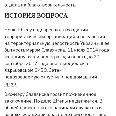
отдала на благотворительность.
ИСТОРИЯ ВОПРОСА
Нелю Штепу подозревают в создании
террористических организаций и покушении
на территориальную целостность Украины в ее
бытность мэром Славянска. 11 июля 2014 года
женщину взяли под стражу, и вплоть до 20
сентября 2017 года она находилась в
Харьковском СИЗО. Затем
подозреваемую
отпустили под домашний
арест
.
Экс-мэру Славянска грозит пожизненное
заключение. Но дело Штепы не движется. В
общей сложности его начинали слушать в 6
разных судах Харькова, но до приговора так и