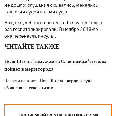
не дошло: слушания срывались,
менялись
коллегии судей и сами суды
.
В ходе судебного процесса Штепу несколько
раз
госпитализировали
. В ноябре 2018-го
она
перенесла инсульт
.
ЧИТАЙТЕ ТАКЖЕ
Неля Штепа "замужем за Славянском" и снова
пойдет в мэры города
Новости по теме:
Неля Штепа
вердикт суда
обвинение в сепаратизме
Подписывайтесь на нас в соц. сетях