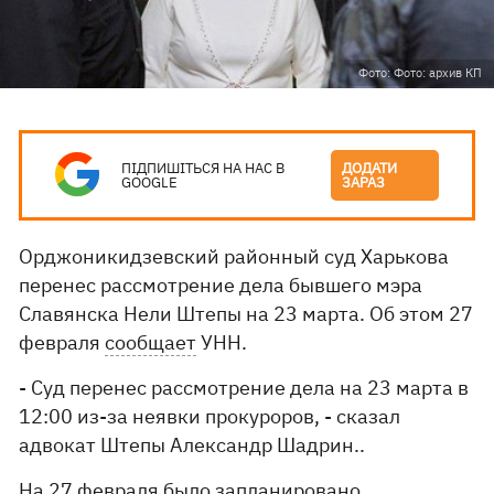
Фото: Фото: архив КП
ПІДПИШІТЬСЯ НА НАС В
ДОДАТИ
GOOGLE
ЗАРАЗ
Орджоникидзевский районный суд Харькова
перенес рассмотрение дела бывшего мэра
Славянска Нели Штепы на 23 марта. Об этом 27
февраля
сообщает
УНН.
- Суд перенес рассмотрение дела на 23 марта в
12:00 из-за неявки прокуроров, - сказал
адвокат Штепы Александр Шадрин..
На 27 февраля было запланировано