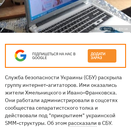
Фото: Фото: ssu.gov.ua
ПІДПИШІТЬСЯ НА НАС В
ДОДАТИ
GOOGLE
ЗАРАЗ
Служба безопасности Украины (СБУ) раскрыла
группу интернет-агитаторов. Ими оказались
жители Хмельницкого и Ивано-Франковска.
Они работали администрировали в соцсетях
сообщества сепаратистского толка и
действовали под "прикрытием" украинской
SMM-структуры. Об этом
рассказали
в СБУ.