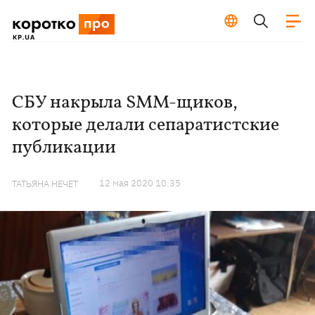
СБУ накрыла SMM-щиков,
которые делали сепаратистские
публикации
12 мая 2020 10:35
ТАТЬЯНА НЕЧЕТ