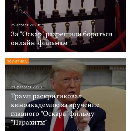
29 апреля 2020
За "Оскар" разрешили бороться
онлайн-фильмам
ПОЛИТИКА
21 февраля 2020
Трамп раскритиковал
киноакадемию за вручение
главного "Оскара" фильму
"Паразиты"