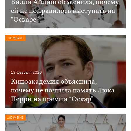
Билли Айлиш объяснила, почему
ей не понравилось выступать на
“Оскаре”
ШОУ-БИЗ
13 февраля 2020
Киноакадемия объяснила,
почему не почтила память Люка
Перри на премии “Оскар”
ШОУ-БИЗ