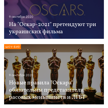
9 сентября 2020
На "Оскар-2021" претендуют три
украинских фильма
ШОУ-БИЗ
9 сентября 2020
Новые правила "Оскара":
обязательны представители
расовых меньшинств и ЛГБТ