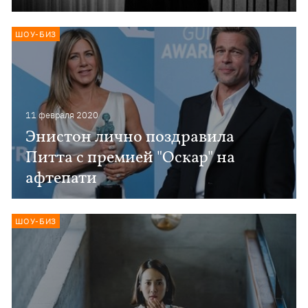
ШОУ-БИЗ
11 февраля 2020
Энистон лично поздравила
Питта с премией "Оскар" на
афтепати
ШОУ-БИЗ