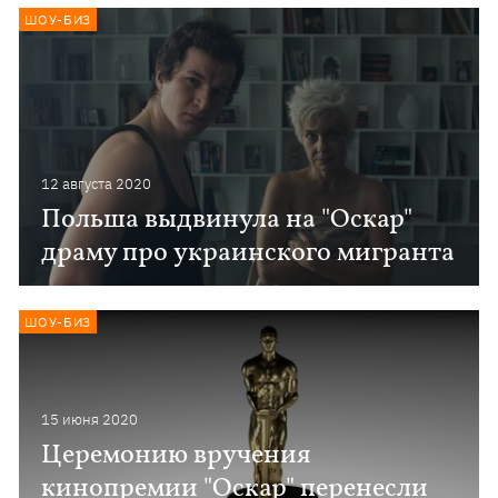
ШОУ-БИЗ
12 августа 2020
Польша выдвинула на "Оскар"
драму про украинского мигранта
ШОУ-БИЗ
15 июня 2020
Церемонию вручения
кинопремии "Оскар" перенесли