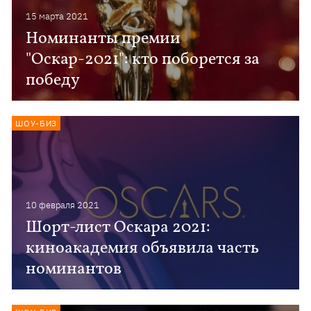
15 марта 2021
Номинанты премии
"Оскар-2021": кто поборется за
победу
ШОУ-БИЗ
10 февраля 2021
Шорт-лист Оскара 2021:
киноакадемия объявила часть
номинантов