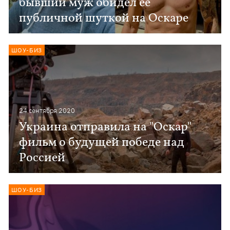
бывший муж обидел ее
публичной шуткой на Оскаре
ШОУ-БИЗ
24 сентября 2020
Украина отправила на "Оскар"
фильм о будущей победе над
Россией
ШОУ-БИЗ