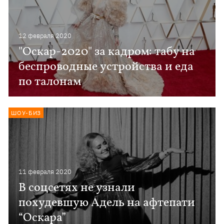
12 февраля 2020
"Оскар-2020" за кадром: табу на
беспроводные устройства и еда
по талонам
ШОУ-БИЗ
11 февраля 2020
В соцсетях не узнали
похудевшую Адель на афтепати
“Оскара”