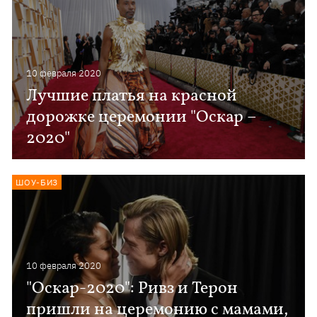
10 февраля 2020
Лучшие платья на красной
дорожке церемонии "Оскар –
2020"
ШОУ-БИЗ
10 февраля 2020
"Оскар-2020": Ривз и Терон
пришли на церемонию с мамами,