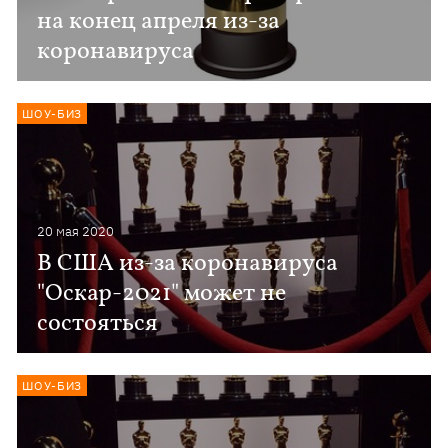
на конец апреля из-за
коронавируса
ШОУ-БИЗ
20 мая 2020
В США из-за коронавируса
"Оскар-2021" может не
состояться
ШОУ-БИЗ