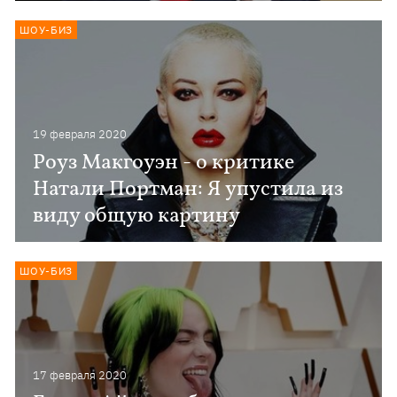
ШОУ-БИЗ
19 февраля 2020
Роуз Макгоуэн - о критике
Натали Портман: Я упустила из
виду общую картину
ШОУ-БИЗ
17 февраля 2020