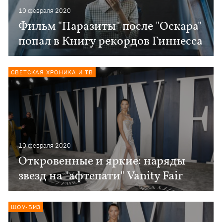
10 февраля 2020
Фильм "Паразиты" после "Оскара"
попал в Книгу рекордов Гиннесса
СВЕТСКАЯ ХРОНИКА И ТВ
10 февраля 2020
Откровенные и яркие: наряды
звезд на "афтепати" Vanity Fair
ШОУ-БИЗ