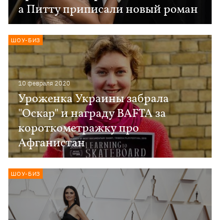
а Питту приписали новый роман
ШОУ-БИЗ
10 февраля 2020
Уроженка Украины забрала
"Оскар" и награду BAFTA за
короткометражку про
Афганистан
ШОУ-БИЗ