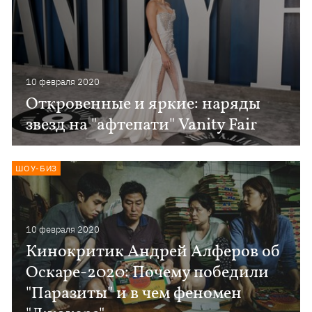
10 февраля 2020
Откровенные и яркие: наряды
звезд на "афтепати" Vanity Fair
ШОУ-БИЗ
10 февраля 2020
Кинокритик Андрей Алферов об
Оскаре-2020: Почему победили
"Паразиты" и в чем феномен