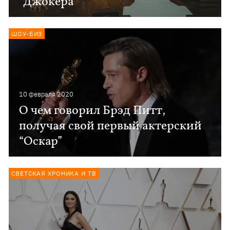
"Джокера"
ШОУ-БИЗ
10 февраля 2020
О чем говорил Брэд Питт,
получая свой первый актерский
“Оскар”
СВЕТСКАЯ ХРОНИКА И ТВ