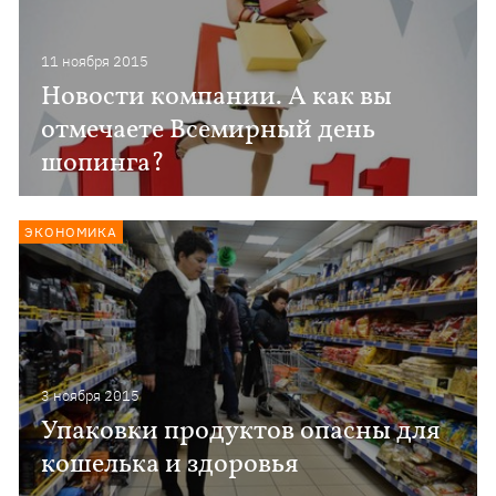
11 ноября 2015
Новости компании. А как вы
отмечаете Всемирный день
шопинга?
ЭКОНОМИКА
3 ноября 2015
Упаковки продуктов опасны для
кошелька и здоровья