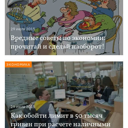
29 июля 2015
Вредные советы по экономии:
прочитай и сделай наоборот!
ЭКОНОМИКА
29 июля 2015
Как обойти лимит в 50 тысяч
гривен при расчете наличными