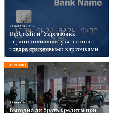
21 января 2015
UniCredit и "Укргазбанк"
ограничили оплату валютного
товара гривневыми карточками
ЭКОНОМИКА
21 января 2015
Выгодно ли брать кредиты при