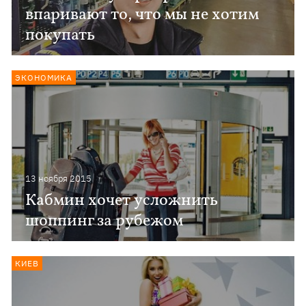
впаривают то, что мы не хотим
покупать
ЭКОНОМИКА
13 ноября 2015
Кабмин хочет усложнить
шоппинг за рубежом
КИЕВ