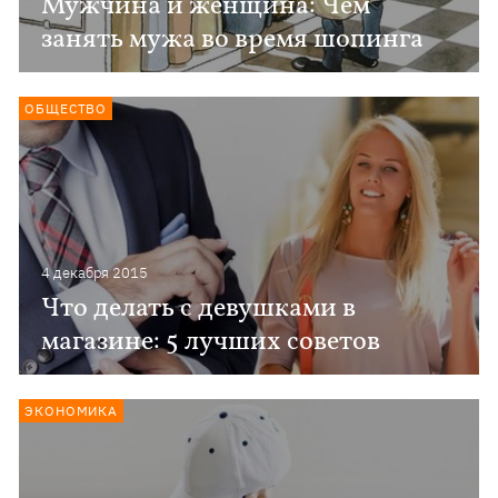
Мужчина и женщина: Чем
занять мужа во время шопинга
ОБЩЕСТВО
4 декабря 2015
Что делать с девушками в
магазине: 5 лучших советов
ЭКОНОМИКА