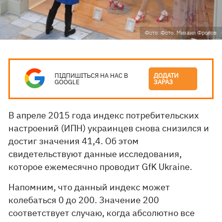
Фото: Фото: Михаил Фролов
ПІДПИШІТЬСЯ НА НАС В
ДОДАТИ
GOOGLE
ЗАРАЗ
В апреле 2015 года индекс потребительских
настроений (ИПН) украинцев снова снизился и
достиг значения 41,4. Об этом
свидетельствуют данные исследования,
которое ежемесячно проводит GfK Ukraine.
Напомним, что данный индекс может
колебаться 0 до 200. Значение 200
соответствует случаю, когда абсолютно все