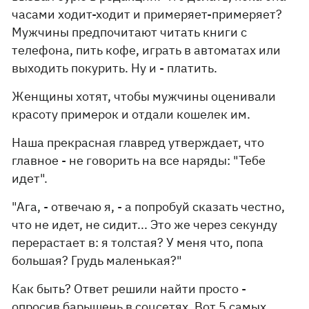
часами ходит-ходит и примеряет-примеряет?
Мужчины предпочитают читать книги с
телефона, пить кофе, играть в автоматах или
выходить покурить. Ну и - платить.
Женщины хотят, чтобы мужчины оценивали
красоту примерок и отдали кошелек им.
Наша прекрасная главред утверждает, что
главное - не говорить на все наряды: "Тебе
идет".
"Ага, - отвечаю я, - а попробуй сказать честно,
что не идет, не сидит... Это же через секунду
перерастает в: я толстая? У меня что, попа
большая? Грудь маленькая?"
Как быть? Ответ решили найти просто -
опросив барышень в соцсетях. Вот 5 самых