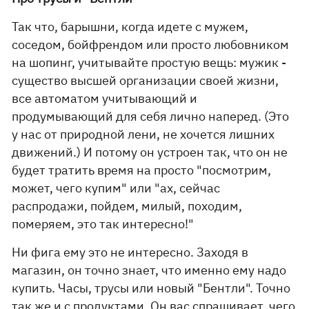
Так что, барышни, когда идете с мужем,
соседом, бойфрендом или просто любовником
на шопинг, учитывайте простую вещь: мужик -
существо высшей организации своей жизни,
все автоматом учитывающий и
продумывающий для себя лично наперед. (Это
у нас от природной лени, не хочется лишних
движений.) И потому он устроен так, что он не
будет тратить время на просто "посмотрим,
может, чего купим" или "ах, сейчас
распродажи, пойдем, милый, походим,
померяем, это так интересно!"
Ни фига ему это не интересно. Заходя в
магазин, он точно знает, что именно ему надо
купить. Часы, трусы или новый "Бентли". Точно
так же и с продуктами. Он вас спрашивает, чего