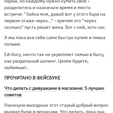
парой, но каждому нужно купить свое -
разделитесь и назначьте время и место
встречи: "Зайка моя, давай вот у этого бара на
первом этаже через..." - причем это "через
сколько" пусть решит жена. Бог с ней, хоть час.
А мы пока все себе сами быстро купим и пивка
попьем.
Ей-богу, ничто так не укрепляет семью в быту,
как раздельный шопинг. Целее будете,
любимые!..
ПРОЧИТАНО В ФЕЙСБУКЕ
Что делать с девушками в магазине: 5 лучших
советов
Накануне выходных этот старый добрый вопрос
вызвал бурю в редакции. Что делать, пока она