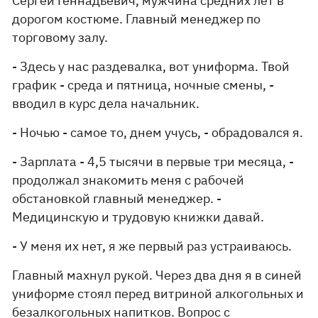
Сергей Геннадьевич, мужчина средних лет в
дорогом костюме. Главный менеджер по
торговому залу.
- Здесь у нас раздевалка, вот униформа. Твой
график - среда и пятница, ночные смены, -
вводил в курс дела начальник.
- Ночью - самое то, днем учусь, - обрадовался я.
- Зарплата - 4,5 тысячи в первые три месяца, -
продолжал знакомить меня с рабочей
обстановкой главный менеджер. -
Медицинскую и трудовую книжки давай.
- У меня их нет, я же первый раз устраиваюсь.
Главный махнул рукой. Через два дня я в синей
униформе стоял перед витриной алкогольных и
безалкогольных напитков. Вопрос с