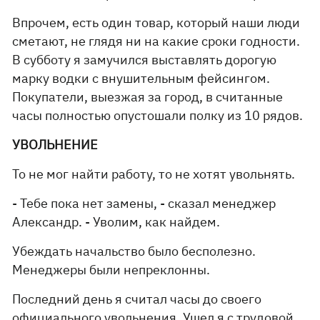
Впрочем, есть один товар, который наши люди
сметают, не глядя ни на какие сроки годности.
В субботу я замучился выставлять дорогую
марку водки с внушительным фейсингом.
Покупатели, выезжая за город, в считанные
часы полностью опустошали полку из 10 рядов.
УВОЛЬНЕНИЕ
То не мог найти работу, то не хотят увольнять.
- Тебе пока нет замены, - сказал менеджер
Александр. - Уволим, как найдем.
Убеждать начальство было бесполезно.
Менеджеры были непреклонны.
Последний день я считал часы до своего
официального увольнения. Ушел я с трудовой