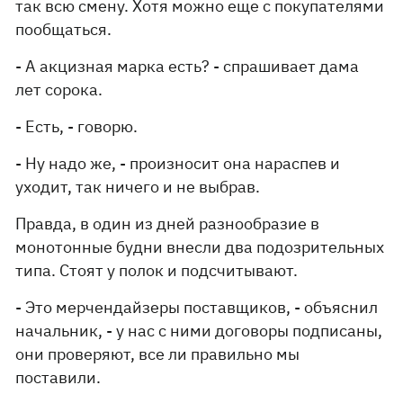
так всю смену. Хотя можно еще с покупателями
пообщаться.
- А акцизная марка есть? - спрашивает дама
лет сорока.
- Есть, - говорю.
- Ну надо же, - произносит она нараспев и
уходит, так ничего и не выбрав.
Правда, в один из дней разнообразие в
монотонные будни внесли два подозрительных
типа. Стоят у полок и подсчитывают.
- Это мерчендайзеры поставщиков, - объяснил
начальник, - у нас с ними договоры подписаны,
они проверяют, все ли правильно мы
поставили.