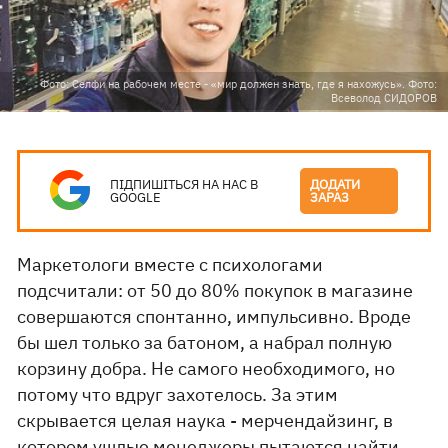
Фото: Селфи на рабочем месте - «мир должен знать, где я нахожусь». Фото:
Всеволод СИДОРОВ
ПІДПИШІТЬСЯ НА НАС В
ДОДАТИ
GOOGLE
ЗАРАЗ
Маркетологи вместе с психологами
подсчитали: от 50 до 80% покупок в магазине
совершаются спонтанно, импульсивно. Вроде
бы шел только за батоном, а набрал полную
корзину добра. Не самого необходимого, но
потому что вдруг захотелось. За этим
скрывается целая наука - мерчендайзинг, в
котором ушлые менеджеры пытаются найти