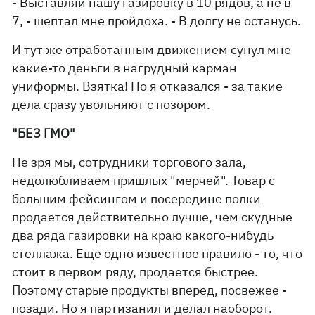
- Выставляй нашу газировку в 10 рядов, а не в
7, - шептал мне пройдоха. - В долгу не останусь.
И тут же отработанным движением сунул мне
какие-то деньги в нагрудный карман
униформы. Взятка! Но я отказался - за такие
дела сразу увольняют с позором.
"БЕЗ ГМО"
Не зря мы, сотрудники торгового зала,
недолюбливаем пришлых "мерчей". Товар с
большим фейсингом и посередине полки
продается действительно лучше, чем скудные
два ряда газировки на краю какого-нибудь
стеллажа. Еще одно известное правило - то, что
стоит в первом ряду, продается быстрее.
Поэтому старые продукты вперед, посвежее -
позади. Но я партизанил и делал наоборот.