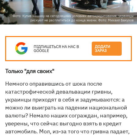
Фото: Купив машину на сегодняшних условиях автокредитования, украинцы
рискуют не расплатиться до конца жизни. Фото: Михаил Бакузов
ПІДПИШІТЬСЯ НА НАС В
ДОДАТИ
GOOGLE
ЗАРАЗ
Только "для своих"
Немного оправившись от шока после
катастрофической девальвации гривны,
украинцы приходят в себя и задумываются: а
можно ли выиграть на падении национальной
валюты? Немало наших сограждан, например,
уверены, что сейчас выгодно взять в кредит
автомобиль. Мол, из-за того что гривна падает,