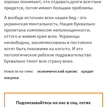
хорошо понимают, что отдавать долги все-таки
придется, потом имеют большие проблемы.
А вообще источник всех наших бед - это
украинская ментальность. Нация буквально
пропитана комплексом неполноценности,
оттого и живем хуже всех. Украинцы
несвободны, закомлексованы и постоянно
хотят быть похожими на кого-то. И это
патологическое рабское подражательство
буквально тянет всю страну вниз.
Новости по теме:
экономический кризис
кредит
покупки
Подписывайтесь на нас в соц. сетях