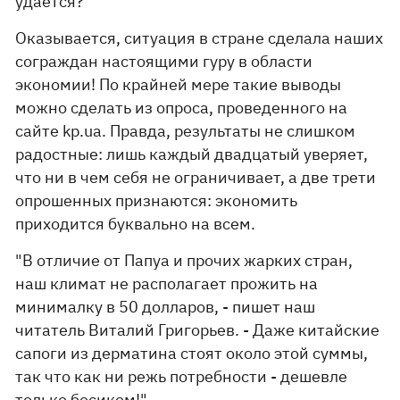
удается?
Оказывается, ситуация в стране сделала наших
сограждан настоящими гуру в области
экономии! По крайней мере такие выводы
можно сделать из опроса, проведенного на
сайте kp.ua. Правда, результаты не слишком
радостные: лишь каждый двадцатый уверяет,
что ни в чем себя не ограничивает, а две трети
опрошенных признаются: экономить
приходится буквально на всем.
"В отличие от Папуа и прочих жарких стран,
наш климат не располагает прожить на
минималку в 50 долларов, - пишет наш
читатель Виталий Григорьев. - Даже китайские
сапоги из дерматина стоят около этой суммы,
так что как ни режь потребности - дешевле
только босиком!"