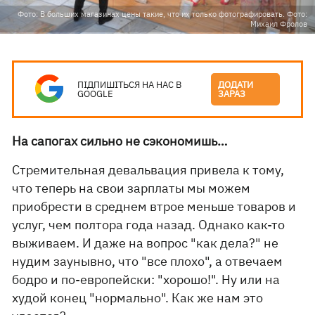
Фото: В больших магазинах цены такие, что их только фотографировать. Фото:
Михаил Фролов
ПІДПИШІТЬСЯ НА НАС В
ДОДАТИ
GOOGLE
ЗАРАЗ
На сапогах сильно не сэкономишь…
Стремительная девальвация привела к тому,
что теперь на свои зарплаты мы можем
приобрести в среднем втрое меньше товаров и
услуг, чем полтора года назад. Однако как-то
выживаем. И даже на вопрос "как дела?" не
нудим заунывно, что "все плохо", а отвечаем
бодро и по-европейски: "хорошо!". Ну или на
худой конец "нормально". Как же нам это