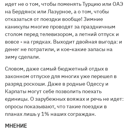
идет не о том, чтобы поменять Турцию или ОАЭ
на Бердянск или Лазурное, а о том, чтобы
отказаться от поездки вообще! Зимние
каникулы многие проводят за праздничным
столом перед телевизором, а летний отпуск и
вовсе - на грядках. Выходит двойная выгода: и
денег не потратили, и кое-какие запасы на
зиму сделали.
Словом, даже самый бюджетный отдых в
законном отпуске для многих уже перешел в
разряд роскоши. Даже в родные Одессу и
Карпаты могут себе позволить поехать
единицы. О зарубежных вояжах и речь не идет:
опросы показывают, что такие поездки в
планах лишь у 1% наших сограждан.
МНЕНИЕ