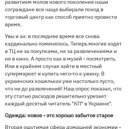
развитием молов нового поколения наши
сограждане все чаще выбирали поход в
торговый центр как способ приятно провести
время.
Увы и ах: в последнее время все снова
кардинально поменялось. Теперь многие ходят
в ТЦ не за покупками, не за развлечениями и
не в кино. А просто как в музей - посмотреть.
Или в крайнем случае зайти в местный
супермаркет и купить чего-то к ужину. В
украинских кошельках уже настолько пусто,
что не до развлечений! Наш опрос показал, что
эту статью расходов решительно урезает
каждый десятый читатель "КП" в Украине".
Одежда: новое - это хорошо забытое старое
Вторая ощутимая сфера домашней экономии -