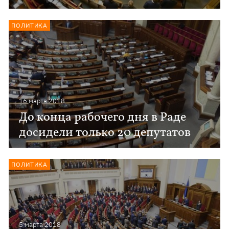
ПОЛИТИКА
16 марта 2018
До конца рабочего дня в Раде
досидели только 20 депутатов
ПОЛИТИКА
5 марта 2018