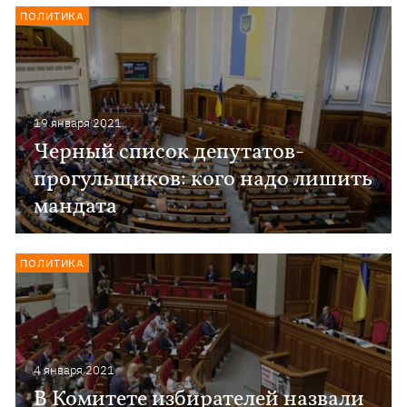
ПОЛИТИКА
19 января 2021
Черный список депутатов-
прогульщиков: кого надо лишить
мандата
ПОЛИТИКА
4 января 2021
В Комитете избирателей назвали