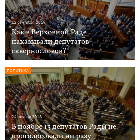
12 сентября 2019
Как в Верховной Раде
наказывали депутатов-
сквернословов?
ПОЛИТИКА
24 ноября 2018
В ноябре 13 депутатов Рады не
проголосовали ни разу