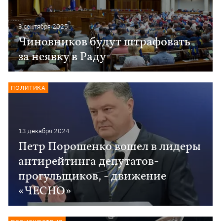
3 сентября 2025
Чиновников будут штрафовать
за неявку в Раду
ПОЛИТИКА
13 декабря 2024
Петр Порошенко вошел в лидеры
антирейтинга депутатов-
прогульщиков, - движение
«ЧЕСНО»