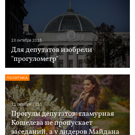
23 октября 2015
Для депутатов изобрели
"прогулометр"
ПОЛИТИКА
21 октября 2015
Прогулы депутатов: гламурная
Кошелева не пропускает
заседаний, а у лидеров Майдана