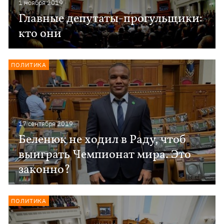
1 ноября 2019
Главные депутаты-прогульщики:
кто они
ПОЛИТИКА
17 сентября 2019
Беленюк не ходил в Раду, чтоб
выиграть Чемпионат мира. Это
законно?
ПОЛИТИКА