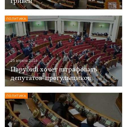
гривен
ПОЛИТИКА
25 апреля 2016
Парубий хочет штрафовать
депутатов-прогульщиков
ПОЛИТИКА