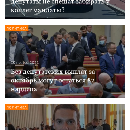
депутаты не спешат забирать у
коллег мандаты?
ПОЛИТИКА
10 ноября 2021
Без депутатских выплат за
октябрь могут остаться 82
нардепа
ПОЛИТИКА