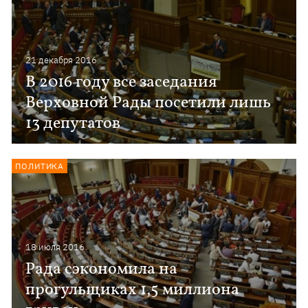
21 декабря 2016
В 2016 году все заседания
Верховной Рады посетили лишь
13 депутатов
ПОЛИТИКА
18 июля 2016
Рада сэкономила на
прогульщиках 1,5 миллиона