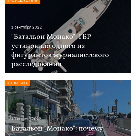
ПРОИСШЕСТВИЯ
1 сентября 2022
"Батальон Монако": ГБР
установило одного из
фигурантов журналистского
расследования
ПОЛИТИКА
19 августа 2022
Батальон "Монако": почему