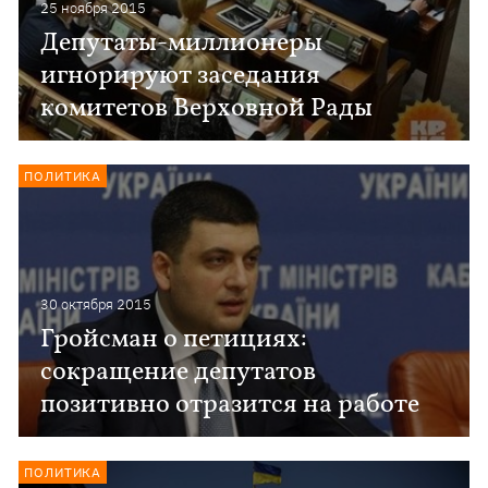
25 ноября 2015
Депутаты-миллионеры
игнорируют заседания
комитетов Верховной Рады
ПОЛИТИКА
30 октября 2015
Гройсман о петициях:
сокращение депутатов
позитивно отразится на работе
ПОЛИТИКА