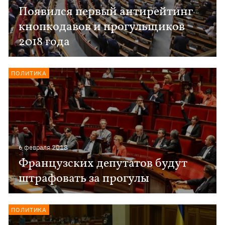
Появился первый антирейтинг
кнопкодавов и прогульщиков
2018 года
ПОЛИТИКА
6 февраля 2018
Французских депутатов будут
штрафовать за прогулы
ПОЛИТИКА