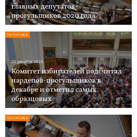
главных депутатов-
прогульщиков 2020 года
ПОЛИТИКА
21 декабря 2020
Комитет избирателей подсчитал
нардепов-прогульщиков в
декабре и отметил самых
образцовых
ПОЛИТИКА