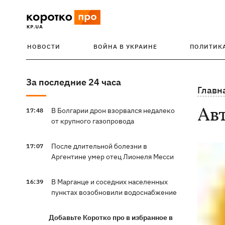
НОВОСТИ
ВОЙНА В УКРАИНЕ
ПОЛИТИК
За последние 24 часа
Главн
Ав
В Болгарии дрон взорвался недалеко
17:48
от крупного газопровода
После длительной болезни в
17:07
Аргентине умер отец Лионеля Месси
В Марганце и соседних населенных
16:39
пунктах возобновили водоснабжение
Добавьте Коротко про в избранное в