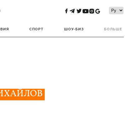
и
ТВИЯ
СПОРТ
ШОУ-БИЗ
БОЛЬШЕ
МИХАЙЛОВ