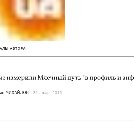
АЛЫ АВТОРА
ые измерили Млечный путь "в профиль и анф
лав МИХАЙЛОВ
26 января 2015