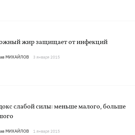
ожный жир защищает от инфекций
лав МИХАЙЛОВ
3 января 2015
окс слабой силы: меньше малого, больше
шого
лав МИХАЙЛОВ
1 января 2015