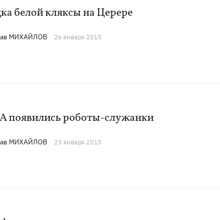
ка белой кляксы на Церере
лав МИХАЙЛОВ
26 января 2015
А появились роботы-служанки
лав МИХАЙЛОВ
23 января 2015