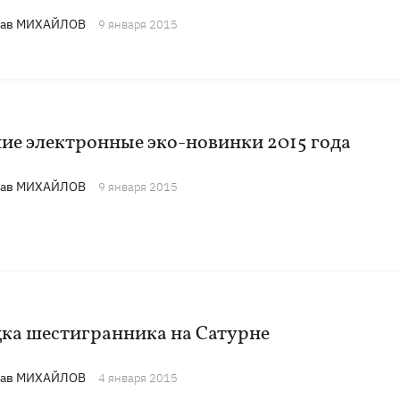
лав МИХАЙЛОВ
9 января 2015
ие электронные эко-новинки 2015 года
лав МИХАЙЛОВ
9 января 2015
дка шестигранника на Сатурне
лав МИХАЙЛОВ
4 января 2015