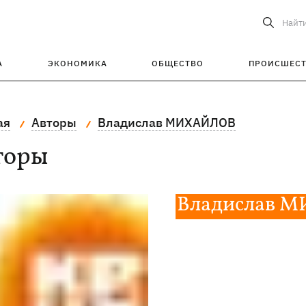
Найт
А
ЭКОНОМИКА
ОБЩЕСТВО
ПРОИСШЕС
ая
Авторы
Владислав МИХАЙЛОВ
торы
Владислав 