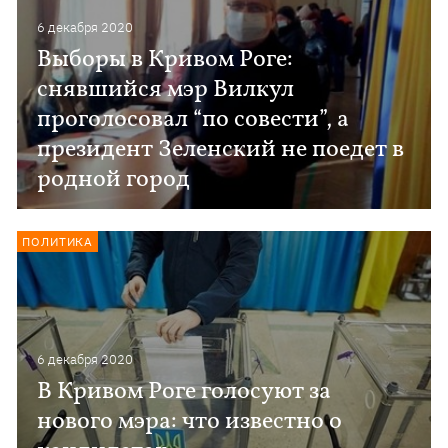
6 декабря 2020
Выборы в Кривом Роге:
снявшийся мэр Вилкул
проголосовал “по совести”, а
президент Зеленский не поедет в
родной город
ПОЛИТИКА
6 декабря 2020
В Кривом Роге голосуют за
нового мэра: что известно о