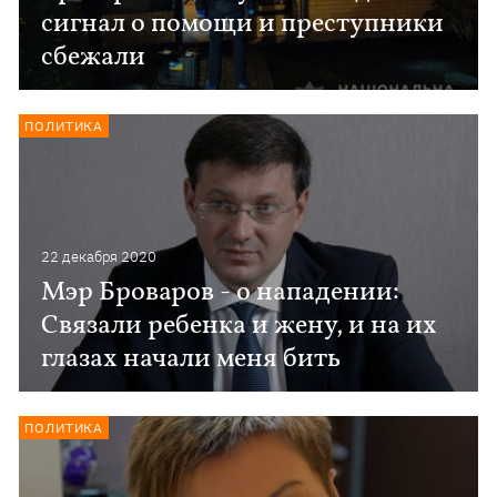
сигнал о помощи и преступники
сбежали
ПОЛИТИКА
22 декабря 2020
Мэр Броваров - о нападении:
Связали ребенка и жену, и на их
глазах начали меня бить
ПОЛИТИКА