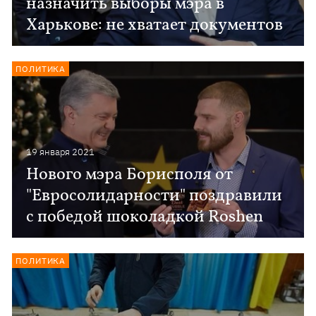
назначить выборы мэра в
Харькове: не хватает документов
ПОЛИТИКА
19 января 2021
Нового мэра Борисполя от
"Евросолидарности" поздравили
с победой шоколадкой Roshen
ПОЛИТИКА