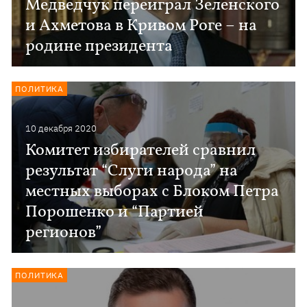
Медведчук переиграл Зеленского
и Ахметова в Кривом Роге – на
родине президента
ПОЛИТИКА
10 декабря 2020
Комитет избирателей сравнил
результат “Слуги народа” на
местных выборах с Блоком Петра
Порошенко и “Партией
регионов”
ПОЛИТИКА