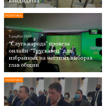
кандидатах
ПОЛИТИКА
5 декабря 2020
“Слуга народа” провела
онлайн-“Трускавец” для
избранных на местных выборах
глав общин
ПОЛИТИКА