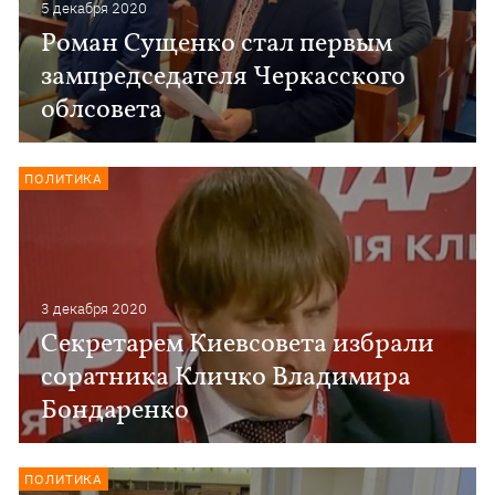
5 декабря 2020
Роман Сущенко стал первым
зампредседателя Черкасского
облсовета
ПОЛИТИКА
3 декабря 2020
Секретарем Киевсовета избрали
соратника Кличко Владимира
Бондаренко
ПОЛИТИКА