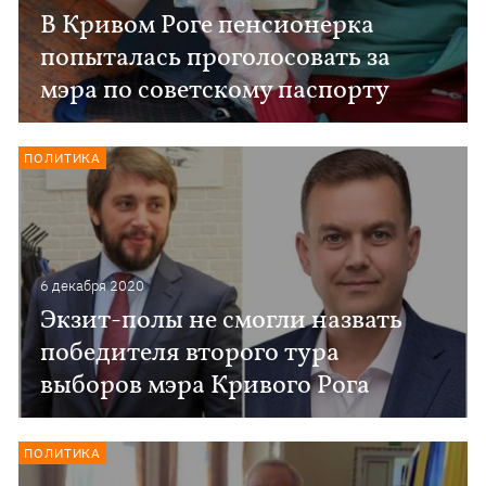
В Кривом Роге пенсионерка
попыталась проголосовать за
мэра по советскому паспорту
ПОЛИТИКА
6 декабря 2020
Экзит-полы не смогли назвать
победителя второго тура
выборов мэра Кривого Рога
ПОЛИТИКА