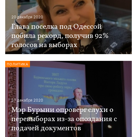
20 декабря 2020
Глава поселка под Одессой
побила рекорд, получив 92%
голосов на выборах
ПОЛИТИКА
17 декабря 2020
Мэр Бурыни опроверг слухи о
перевыборах из-за опоздания с
подачей документов