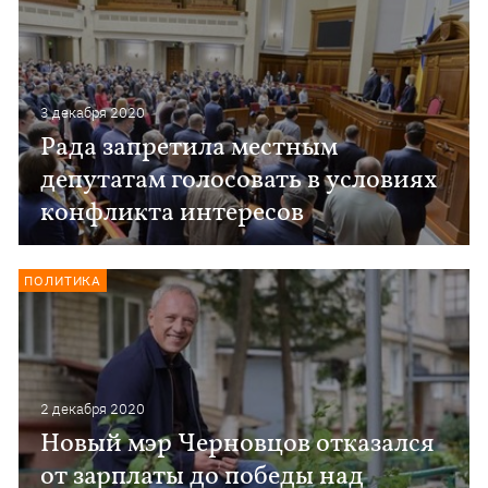
3 декабря 2020
Рада запретила местным
депутатам голосовать в условиях
конфликта интересов
ПОЛИТИКА
2 декабря 2020
Новый мэр Черновцов отказался
от зарплаты до победы над