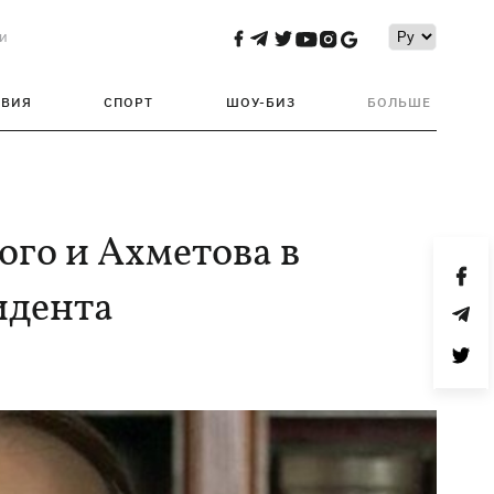
и
ТВИЯ
СПОРТ
ШОУ-БИЗ
БОЛЬШЕ
ого и Ахметова в
идента