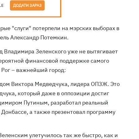
LE
ДОДАТИ ЗАРАЗ
орые "слуги" потерпели на мэрских выборах в
ель Александр Потемкин.
нд Владимира Зеленского уже не вытягивает
вероятной финансовой поддержке самого
 Рог – важнейший город:
дом Виктора Медведчука, лидера ОПЗЖ. Это
дчука, который даже в оппозиции достиг
димиром Путиным, разработал реальный
 Донбассе, а также презентовал программу
еленским улетучилось так же быстро, как и