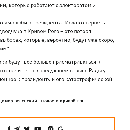
ии, которые работают с электоратом и
по самолюбию президента. Можно стерпеть
дведчука в Кривом Роге – это потеря
выборах, которые, вероятно, будут уже скоро,
им".
ики будут все больше присматриваться к
то значит, что в следующем созыве Рады у
онное к президенту и его катастрофической
димир Зеленский
Новости Кривой Рог