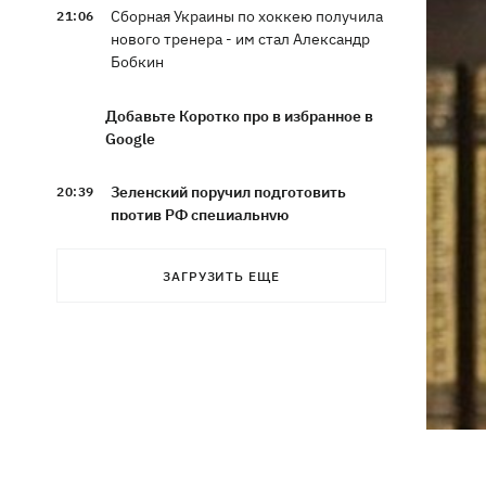
Сборная Украины по хоккею получила
21:06
нового тренера - им стал Александр
Бобкин
Добавьте Коротко про в избранное в
Google
Зеленский поручил подготовить
20:39
против РФ специальную
санкционную операцию
ЗАГРУЗИТЬ ЕЩЕ
Дроны СБУ поразили два корабля ФСБ
20:12
РФ "Балаклава" и "Керчь"
Зеленский подписал указы об
19:40
увольнении еще четырех послов
Сердце не выдержало - в результате
19:19
атаки РФ в приюте на Киевщине