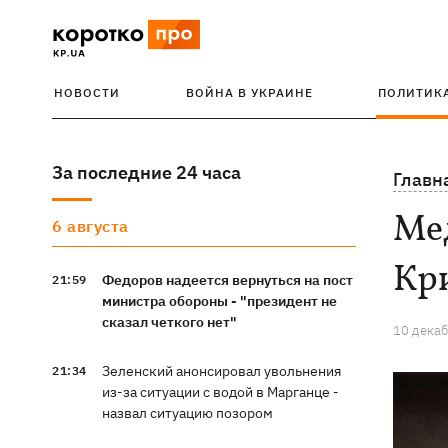
НОВОСТИ
ВОЙНА В УКРАИНЕ
ПОЛИТИК
За последние 24 часа
Главн
Мед
6 августа
Кри
Федоров надеется вернуться на пост
21:59
министра обороны - "президент не
сказал четкого нет"
10 декаб
Зеленский анонсировал увольнения
21:34
из-за ситуации с водой в Марганце -
назвал ситуацию позором