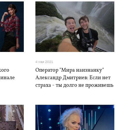
4 мая 2021
кого
Оператор "Мира наизнанку"
финале
Александр Дмитриев: Если нет
страха - ты долго не проживешь