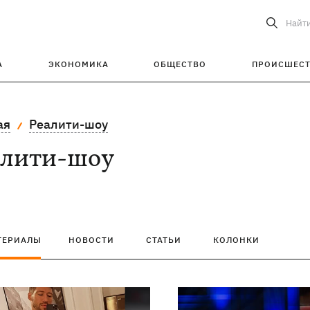
Найт
А
ЭКОНОМИКА
ОБЩЕСТВО
ПРОИСШЕС
ая
Реалити-шоу
алити-шоу
ТЕРИАЛЫ
НОВОСТИ
СТАТЬИ
КОЛОНКИ