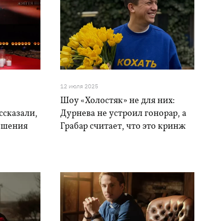
12 июля 2025
Шоу «Холостяк» не для них:
ссказали,
Дурнева не устроил гонорар, а
ошения
Грабар считает, что это кринж