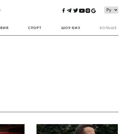
и
ТВИЯ
СПОРТ
ШОУ-БИЗ
БОЛЬШЕ