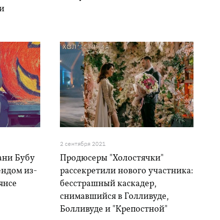
ви
2 сентября 2021
ани Бубу
Продюсеры "Холостячки"
ендом из-
рассекретили нового участника:
янсе
бесстрашный каскадер,
снимавшийся в Голливуде,
Болливуде и "Крепостной"