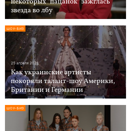
некоторых "пацанок" зажглась
звезда во лбу
ШОУ-БИЗ
25 апреля 2021
Как украинские артисты
покоряли талант-шоу Америки,
Британии и Германии
ШОУ-БИЗ