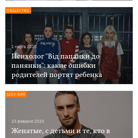
ОБЩЕСТВО
1 марта 2020
Психолог "Від пацанки до
панянки": какие ошибки
родителей портят ребенка
ШОУ-БИЗ
23 февраля 2020
Женатые, с детьми и те, кто в