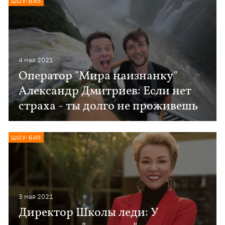
ШОУ-БИЗ
4 мая 2021
Оператор "Мира наизнанку"
Александр Дмитриев: Если нет
страха - ты долго не проживешь
ШОУ-БИЗ
3 мая 2021
Директор Школы леди: У