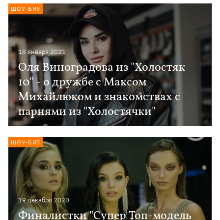
ШОУ-БИЗ
18 января 2021
Оля Виноградова из "Холостяк
10" - о дружбе с Максом
Михайлюком и знакомствах с
парнями из "Холостячки"
ШОУ-БИЗ
19 декабря 2020
Финалистки "Супер Топ-модель