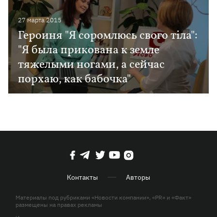
27 марта 2015
Героиня "Я соромлюсь свого тіла":
"Я была прикована к земле
тяжелыми ногами, а сейчас
порхаю, как бабочка"
Контакты
Авторы
Материалы под рубриками «Новости компании», «PR» и «Факт»
размещены на правах рекламы