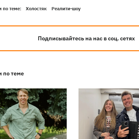
 по теме:
Холостяк
Реалити-шоу
Подписывайтесь на нас в соц. сетях
и по теме