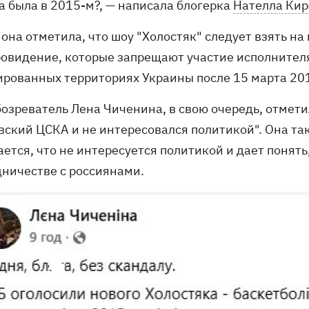
а была в 2015-м?, — написала блогерка
Нателла Кирс
 она отметила, что шоу "Холостяк" следует взять н
ровидение, которые запрещают участие исполнител
ированных территориях Украины после 15 марта 201
озреватель Лена Чиченина, в свою очередь, отметил
вский ЦСКА и не интересовался политикой". Она та
ется, что не интересуется политикой и дает понять,
дничестве с россиянами.