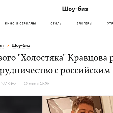
Шоу-биз
КИНО И СЕРИАЛЫ
СТИЛЬ
БЛОГЕРЫ
УТ
ая
Шоу-биз
ого "Холостяка" Кравцова 
трудничество с российски
25 апреля 16:06
Я МАЛКИНА