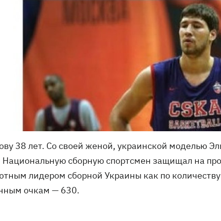
ову 38 лет. Со своей женой, украинской моделью Эл
. Национальную сборную спортсмен защищал на про
ютным лидером сборной Украины как по количеству 
нным очкам — 630.