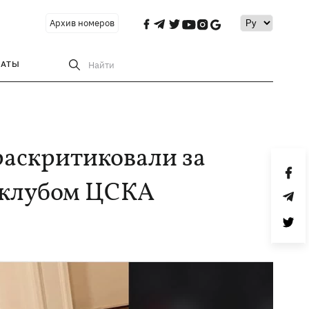
Архив номеров
РАТЫ
Найти
раскритиковали за
м клубом ЦСКА