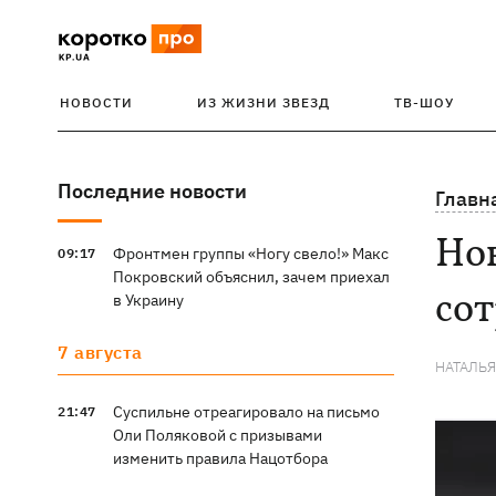
НОВОСТИ
ИЗ ЖИЗНИ ЗВЕЗД
ТВ-ШОУ
Последние новости
Главн
Нов
Фронтмен группы «Ногу свело!» Макс
09:17
Покровский объяснил, зачем приехал
со
в Украину
7 августа
НАТАЛЬ
Суспильне отреагировало на письмо
21:47
Оли Поляковой с призывами
изменить правила Нацотбора