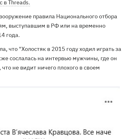
 в Threads.
а вооружение правила Национального отбора
ям, выступавшим в РФ или на временно
4 года.
а, что "Холостяк в 2015 году ходил играть за
кже сослалась на интервью мужчины, где он
 что не видит ничего плохого в своем