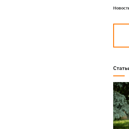
Новости
Стать