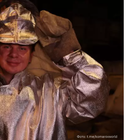
Фото: t.me/komarovworld