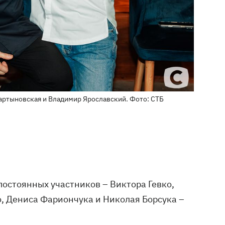
ртыновская и Владимир Ярославский. Фото: СТБ
постоянных участников – Виктора Гевко,
о, Дениса Фариончука и Николая Борсука –