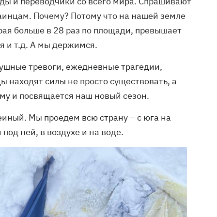
ды и переводчики со всего мира. Спрашивают
раинцам. Почему? Потому что на нашей земле
рая больше в 28 раз по площади, превышает
 и т.д. А мы держимся.
душные тревоги, ежедневные трагедии,
ы находят силы не просто существовать, а
ому и посвящается наш новый сезон.
иный. Мы проедем всю страну – с юга на
 под ней, в воздухе и на воде.