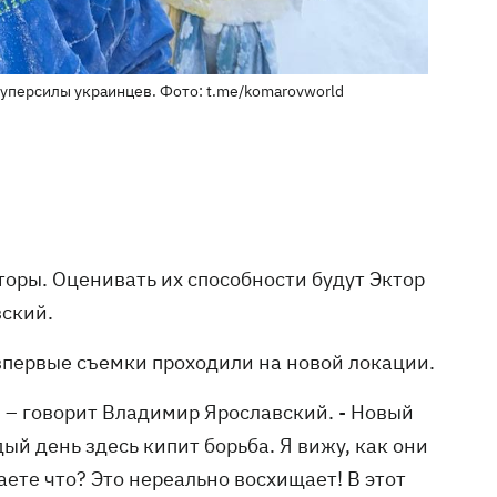
суперсилы украинцев. Фото: t.me/komarovworld
оры. Оценивать их способности будут Эктор
ский.
 впервые съемки проходили на новой локации.
 – говорит Владимир Ярославский. - Новый
ый день здесь кипит борьба. Я вижу, как они
ете что? Это нереально восхищает! В этот