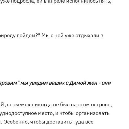
а уже подросла, ей в апреле исполнилось пять,
природу пойдем?" Мы с ней уже отдыхали в
аровим" мы увидим ваших с Димой жен - они
Я до съемок никогда не был на этом острове,
труднодоступное место, и чтобы организовать
. Особенно, чтобы доставить туда все