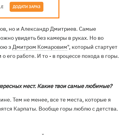
LE
ДОДАТИ ЗАРАЗ
ов, но и Александр Дмитриев. Самые
ожно увидеть без камеры в руках. Но во
ною з
Дмитром Комаровим
", который стартует
 его работе. И то - в процессе похода в горы.
тересных мест. Какие твои самые любимые?
ине. Тем не менее, все те места, которые я
вятся Карпаты. Вообще горы люблю с детства.