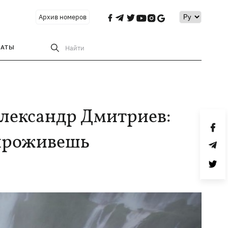
Архив номеров
РАТЫ
Найти
Александр Дмитриев:
е проживешь