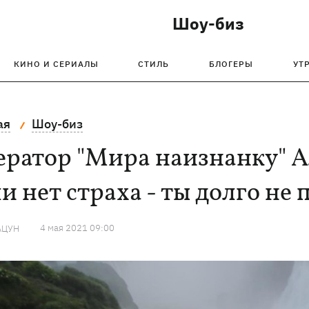
Шоу-биз
КИНО И СЕРИАЛЫ
СТИЛЬ
БЛОГЕРЫ
УТ
ая
Шоу-биз
ератор "Мира наизнанку" 
и нет страха - ты долго н
4 мая 2021 09:00
АЦУН