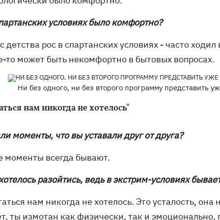
хологически было комфортно.
 спартанских условиях было комфортно?
 с детства рос в спартанских условиях - часто ходил
де-то может быть некомфортно в бытовых вопросах.
Ни без одного, ни без второго программу представить у
аться нам никогда не хотелось"
ли моменты, что вы уставали друг от друга?
ие моменты всегда бывают.
 хотелось разойтись, ведь в экстрим-условиях быва
таться нам никогда не хотелось. Это усталость, он
т, ты измотан как физически, так и эмоционально, 