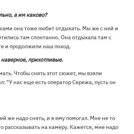
ьно, а им каково?
тками она тоже любит отдыхать. Мы же с ней и
етились там спонтанно. Она отдыхала там с
те и продолжили наш поход.
 наверное, прихотливые.
мать. Чтобы снять этот сюжет, мы взяли
л: "У нас еще есть оператор Сережа, пусть он
ей же надо снять, и я ему помогал. Мне не то
о рассказывать на камеру. Кажется, мне надо