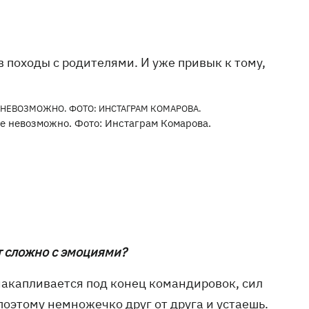
 в походы с родителями. И уже привык к тому,
же невозможно. Фото: Инстаграм Комарова.
ет сложно с эмоциями?
а накапливается под конец командировок, сил
поэтому немножечко друг от друга и устаешь.