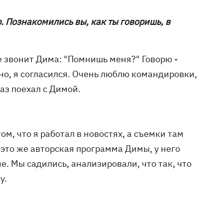
. Познакомились вы, как ты говоришь, в
не звонит Дима: "Помнишь меня?" Говорю -
но, я согласился. Очень люблю командировки,
раз поехал с Димой.
ом, что я работал в новостях, а съемки там
это же авторская программа Димы, у него
е. Мы садились, анализировали, что так, что
у.