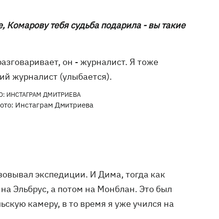
е, Комарову тебя судьба подарила - вы такие
разговаривает, он - журналист. Я тоже
щий журналист (улыбается).
ото: Инстаграм Дмитриева
зовывал экспедиции. И Дима, тогда как
на Эльбрус, а потом на Монблан. Это был
ьскую камеру, в то время я уже учился на