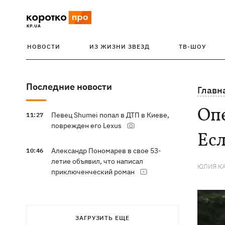
НОВОСТИ
ИЗ ЖИЗНИ ЗВЕЗД
ТВ-ШОУ
Последние новости
Главн
Оп
Певец Shumei попал в ДТП в Киеве,
11:27
поврежден его Lexus
Есл
Александр Пономарев в свое 53-
10:46
летие объявил, что написал
ЮЛИЯ К
приключенческий роман
ЗАГРУЗИТЬ ЕЩЕ