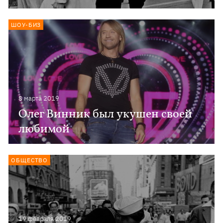
ШОУ-БИЗ
8 марта 2019
Олег Винник был укушен своей
любимой
ОБЩЕСТВО
19 февраля 2019