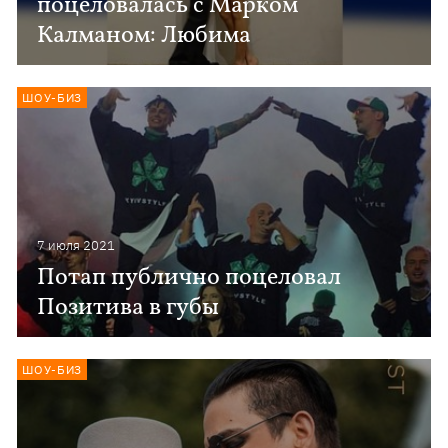
поцеловалась с Марком
Калманом: Любима
ШОУ-БИЗ
7 июля 2021
Потап публично поцеловал
Позитива в губы
ШОУ-БИЗ