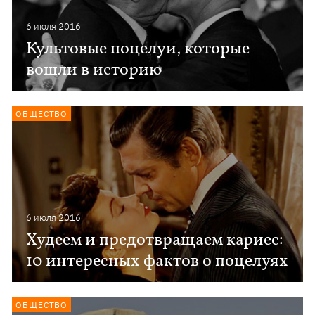
6 июля 2016
Культовые поцелуи, которые
вошли в историю
ОБЩЕСТВО
6 июля 2016
Худеем и предотвращаем кариес:
10 интересных фактов о поцелуях
ОБЩЕСТВО