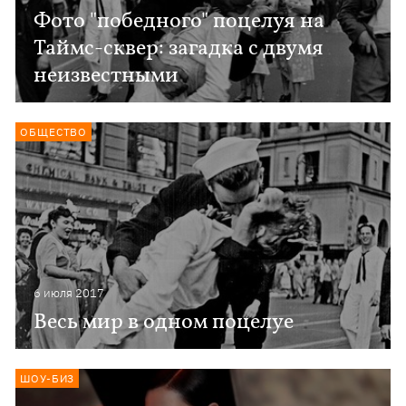
Фото "победного" поцелуя на
Таймс-сквер: загадка с двумя
неизвестными
ОБЩЕСТВО
6 июля 2017
Весь мир в одном поцелуе
ШОУ-БИЗ