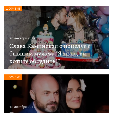
ШОУ-БИЗ
20 декабря 2019
Слава Каминская о поцелуе с
бывшим мужем: "Я знаю, вы
хотите обсудить!"
ШОУ-БИЗ
18 декабря 2019