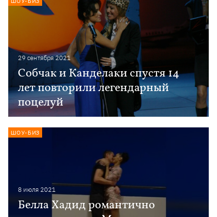
ШОУ-БИЗ
29 сентября 2021
Собчак и Канделаки спустя 14
лет повторили легендарный
поцелуй
ШОУ-БИЗ
8 июля 2021
Белла Хадид романтично