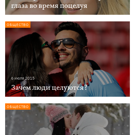
глаза во время поцелуя
ОБЩЕСТВО
6 июля 2015
Зачем люди целуются?
ОБЩЕСТВО