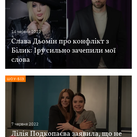
14 червня 2022
Слава Дьомін про конфлікт з
Білик: Іру сильно зачепили мої
слова
ШОУ-БІЗ
7 червня 2022
Лілія Подкопаєва заявила, що не