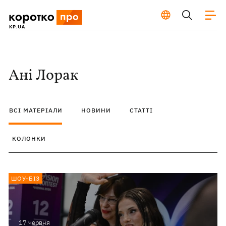
Ані Лорак
ВСІ МАТЕРІАЛИ
НОВИНИ
СТАТТІ
КОЛОНКИ
ШОУ-БІЗ
17 червня