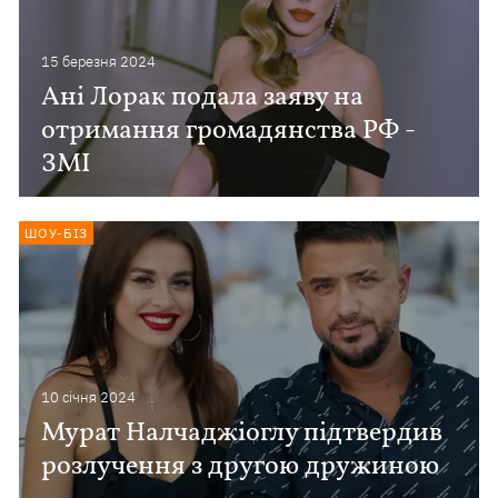
15 березня 2024
Ані Лорак подала заяву на
отримання громадянства РФ -
ЗМІ
ШОУ-БІЗ
10 сiчня 2024
Мурат Налчаджіоглу підтвердив
розлучення з другою дружиною