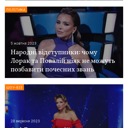
ПОЛІТИКА
5 жовтня 2023
Народні відступники: чому
Лорак та Повалій ніяк не можуть
позбавити почесних звань
ШОУ-БІЗ
28 вересня 2023