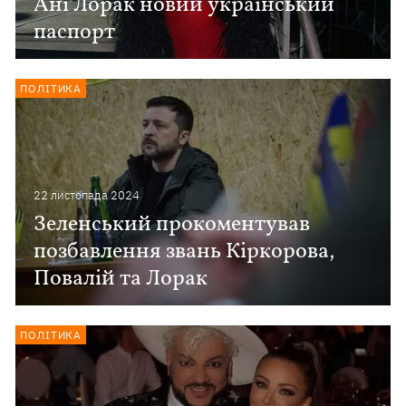
Ані Лорак новий український
паспорт
ПОЛІТИКА
22 листопада 2024
Зеленський прокоментував
позбавлення звань Кіркорова,
Повалій та Лорак
ПОЛІТИКА