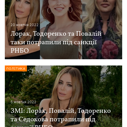
20 жовтня 2022
Лорак, Тодоренко та Повалій
таки потрапили під санкції
РНБО
ПОЛІТИКА
5 жовтня 2022
ЗМІ: Лорак, Повалій, Тодоренко
та Седокова потрапили під