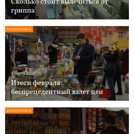
Сколько стоит вылечиться от
гриппа
ЭКОНОМИКА
3 марта 2015
Итоги февраля:
беспрецедентный взлет цен
ЭКОНОМИКА