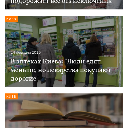
подорожает все без исключения
КИЕВ
24 февраля 2015
В аптеках Киева: "Люди едят
меньше, но лекарства покупают
дорогие"
КИЕВ