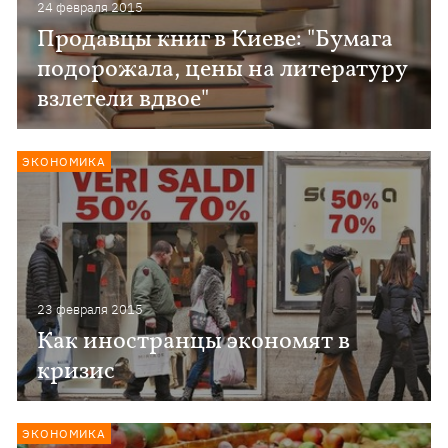
24 февраля 2015
Продавцы книг в Киеве: "Бумага
подорожала, цены на литературу
взлетели вдвое"
ЭКОНОМИКА
23 февраля 2015
Как иностранцы экономят в
кризис
ЭКОНОМИКА