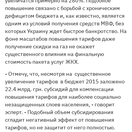
увеличатся примерно на 280%. Подобное
повышение связано с борьбой с хроническим
дефицитом бюджета и, как известно, является
одним из условий получения средств МВФ, без
которых Украину ждет быстрое банкротство. На
фоне масштабов повышения тарифов даже
получение скидки на газ не окажет
существенного влияния на финальную
стоимость пакета услуг ЖКХ.
- Отмечу, что, несмотря на существенное
увеличение тарифов в бюджет 2015 заложено
22.4 млрд. грн. субсидий для компенсации
повышения тарифов для наиболее социально
незащищенных слоев населения, - говорит
эсперт. - Подобный объем субсидирования
сгладит негативный эффект от повышения
тарифов, но не защитит от него полностью.