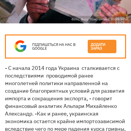
Фото: Фото: Константин БУНОВСКИЙ
ПІДПИШІТЬСЯ НА НАС В
ДОДАТИ
GOOGLE
ЗАРАЗ
- С начала 2014 года Украина сталкивается с
последствиями проводимой ранее
многолетней политики направленной на
создание благоприятных условий для развития
импорта и сокращения экспорта, - говорит
финансовый аналитик Альпари Михайленко
Александр. -Как и ранее, украинская
экономика остается крайне импортозависимой
вследствие чего по мере падения курса гривны,