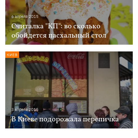
6 апреля 2015
Считалка "КП": во сколько
обойдется пасхальный стол
КИЕВ
3 апреля 2015
В Киеве подорожала перепичка