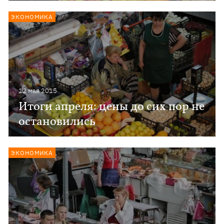
ЭКОНОМИКА
12 мая 2015
Итоги апреля: цены до сих пор не
остановились
ЭКОНОМИКА