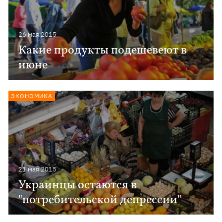
26 мая 2015
Какие продукты подешевеют в
июне
ЭКОНОМИКА
21 мая 2015
Украинцы остаются в
"потребительской депрессии"