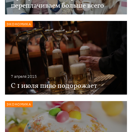
переплачиваем больше всего
ЭКОНОМИКА
7 апреля 2015
С 1 июля пиво подорожает
ЭКОНОМИКА