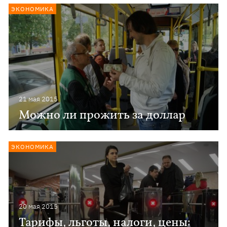
ЭКОНОМИКА
21 мая 2015
Можно ли прожить за доллар
ЭКОНОМИКА
20 мая 2015
Тарифы, льготы, налоги, цены: