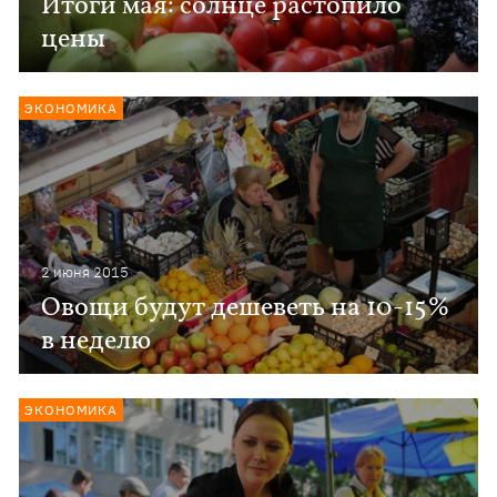
Итоги мая: солнце растопило
цены
ЭКОНОМИКА
2 июня 2015
Овощи будут дешеветь на 10-15%
в неделю
ЭКОНОМИКА