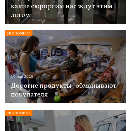
какие сюрпризы нас ждут этим
летом
ЭКОНОМИКА
19 мая 2015
Дорогие продукты "обманывают"
покупателя
ЭКОНОМИКА