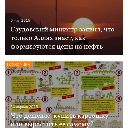
5 мая 2015
Саудовский министр заявил, что
только Аллах знает, как
формируются цены на нефть
ЭКОНОМИКА
30 апреля 2015
Что дешевле: купить картошку
или вырастить ее самому?