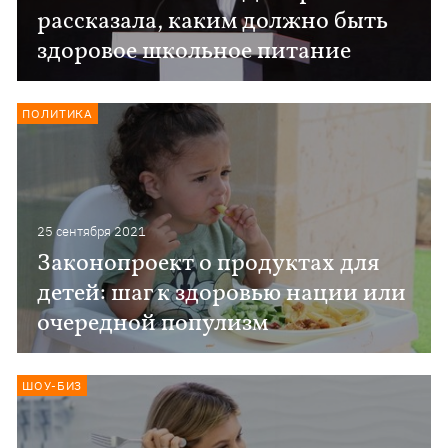
рассказала, каким должно быть
здоровое школьное питание
ПОЛИТИКА
25 сентября 2021
Законопроект о продуктах для
детей: шаг к здоровью нации или
очередной популизм
ШОУ-БИЗ