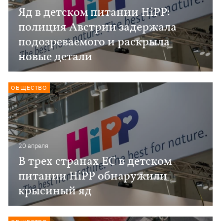
Яд в детском питании HiPP:
полиция Австрии задержала
подозреваемого и раскрыла
новые детали
ОБЩЕСТВО
20 апреля
В трех странах ЕС в детском
питании HiPP обнаружили
крысиный яд