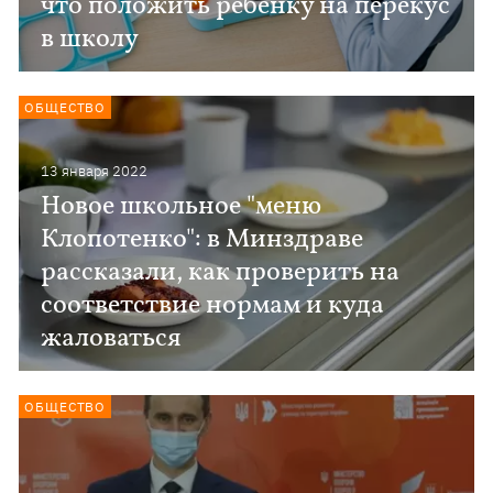
что положить ребенку на перекус
в школу
ОБЩЕСТВО
13 января 2022
Новое школьное "меню
Клопотенко": в Минздраве
рассказали, как проверить на
соответствие нормам и куда
жаловаться
ОБЩЕСТВО