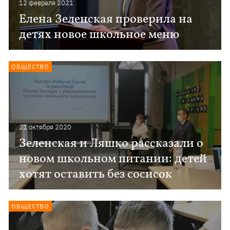
12 февраля 2021
Елена Зеленская проверила на
детях новое школьное меню
ОБЩЕСТВО
21 октября 2020
Зеленская и Ляшко рассказали о
новом школьном питании: детей
хотят оставить без сосисок
ОБЩЕСТВО