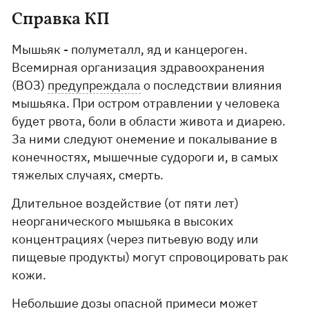
Справка КП
Мышьяк - полуметалл, яд и канцероген.
Всемирная организация здравоохранения
(ВОЗ)
предупреждала
о последствии влияния
мышьяка. При остром отравлении у человека
будет рвота, боли в области живота и диарею.
За ними следуют онемение и покалывание в
конечностях, мышечные судороги и, в самых
тяжелых случаях, смерть.
Длительное воздействие (от пяти лет)
неорганического мышьяка в высоких
концентрациях (через питьевую воду или
пищевые продукты) могут спровоцировать рак
кожи.
Небольшие дозы опасной примеси может