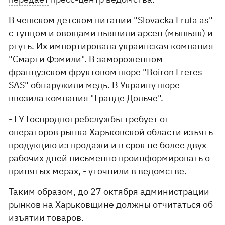
В чешском детском питании "Slovacka Fruta as"
с тунцом и овощами выявили арсен (мышьяк) и
ртуть. Их импортировала украинская компания
"Смарти Фэмили". В замороженном
французском фруктовом пюре "Boiron Freres
SAS" обнаружили медь. В Украину пюре
ввозила компания "Гранде Дольче".
- ГУ Госпродпотребслужбы требует от
операторов рынка Харьковской области изъять
продукцию из продажи и в срок не более двух
рабочих дней письменно проинформировать о
принятых мерах, - уточнили в ведомстве.
Таким образом, до 27 октября администрации
рынков на Харьковщине должны отчитаться об
изъятии товаров.