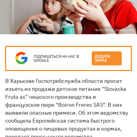
Фото: Фото: pixabay.com
ПІДПИШІТЬСЯ НА НАС В
ДОДАТИ
GOOGLE
ЗАРАЗ
В Харькове Госпотребслужба области просит
изъять из продажи детское питание "Slovacka
Fruta as" чешского производства и
французское пюре "Boiron Freres SAS". В них
выявили опасные примеси. Об этом ведомству
сообщила Европейская система быстрого
оповещения о пищевых продуктах и ​​кормах,
передает
пресс-центр ведомства.