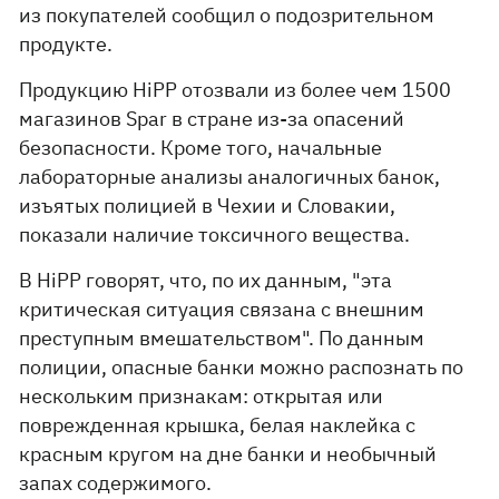
из покупателей сообщил о подозрительном
продукте.
Продукцию HiPP отозвали из более чем 1500
магазинов Spar в стране из-за опасений
безопасности. Кроме того, начальные
лабораторные анализы аналогичных банок,
изъятых полицией в Чехии и Словакии,
показали наличие токсичного вещества.
В HiPP говорят, что, по их данным, "эта
критическая ситуация связана с внешним
преступным вмешательством". По данным
полиции, опасные банки можно распознать по
нескольким признакам: открытая или
поврежденная крышка, белая наклейка с
красным кругом на дне банки и необычный
запах содержимого.