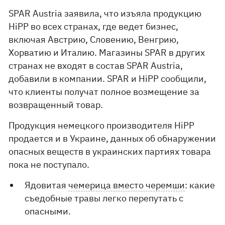
SPAR Austria заявила, что изъяла продукцию
HiPP во всех странах, где ведет бизнес,
включая Австрию, Словению, Венгрию,
Хорватию и Италию. Магазины SPAR в других
странах не входят в состав SPAR Austria,
добавили в компании. SPAR и HiPP сообщили,
что клиенты получат полное возмещение за
возвращенный товар.
Продукция немецкого производителя HiPP
продается и в Украине, данных об обнаружении
опасных веществ в украинских партиях товара
пока не поступало.
Ядовитая
чемерица вместо черемши
: какие
съедобные травы легко перепутать с
опасными.