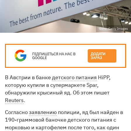
Фото: Getty Images
ПІДПИШІТЬСЯ НА НАС В
ДОДАТИ
GOOGLE
ЗАРАЗ
В Австрии в банке
детского питания
HiPP,
которую купили в супермаркете Spar,
обнаружили крысиный яд. Об этом пишет
Reuters
.
Согласно
заявлению
полиции, яд был найден в
190-граммовой баночке детского питания с
морковью и картофелем после того, как один