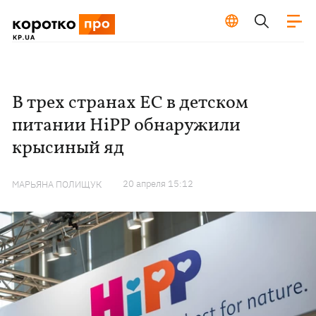
В трех странах ЕС в детском
питании HiPP обнаружили
крысиный яд
20 апреля 15:12
МАРЬЯНА ПОЛИЩУК