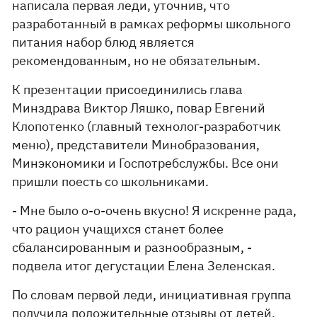
написала первая леди, уточнив, что
разработанный в рамках реформы школьного
питания набор блюд является
рекомендованным, но не обязательным.
К презентации присоединились глава
Минздрава Виктор Ляшко, повар Евгений
Клопотенко (главный технолог-разработчик
меню), представители Минобразования,
Минэкономики и Госпотребслужбы. Все они
пришли поесть со школьниками.
- Мне было о-о-очень вкусно! Я искренне рада,
что рацион учащихся станет более
сбалансированным и разнообразным, -
подвела итог дегустации Елена Зеленская.
По словам первой леди, инициативная группа
получила положительные отзывы от детей,