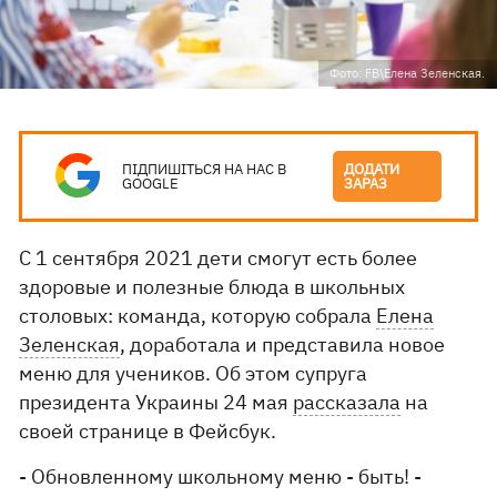
Фото: FB\Елена Зеленская.
ПІДПИШІТЬСЯ НА НАС В
ДОДАТИ
GOOGLE
ЗАРАЗ
С 1 сентября 2021 дети смогут есть более
здоровые и полезные блюда в школьных
столовых: команда, которую собрала
Елена
Зеленская
, доработала и представила новое
меню для учеников. Об этом супруга
президента Украины 24 мая
рассказала
на
своей странице в Фейсбук.
- Обновленному школьному меню - быть! -