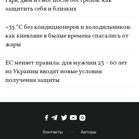
Гарь, дым и смог после обстрелов: как
защитить себя и близких
+35 °C без кондиционеров и холодильников:
как киевляне в былые времена спасались от
жары
ЕС меняет правила: для мужчин 23 – 60 лет
из Украины вводят новые условия
получения защиты
Контакты
Авторы