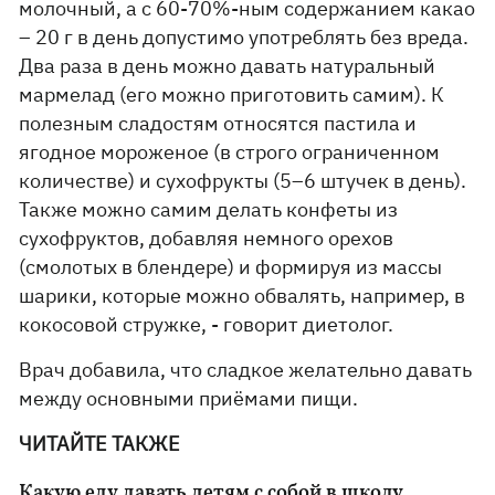
молочный, а с 60-70%-ным содержанием какао
– 20 г в день допустимо употреблять без вреда.
Два раза в день можно давать натуральный
мармелад (его можно приготовить самим). К
полезным сладостям относятся пастила и
ягодное мороженое (в строго ограниченном
количестве) и сухофрукты (5–6 штучек в день).
Также можно самим делать конфеты из
сухофруктов, добавляя немного орехов
(смолотых в блендере) и формируя из массы
шарики, которые можно обвалять, например, в
кокосовой стружке, - говорит диетолог.
Врач добавила, что сладкое желательно давать
между основными приёмами пищи.
ЧИТАЙТЕ ТАКЖЕ
Какую еду давать детям с собой в школу