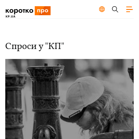
Спроси у "КП"