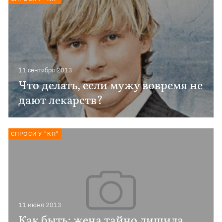
11 сентября 2013
Что делать, если мужу вовремя не
дают лекарств?
СПРОСИ У "КП"
11 июня 2013
Как быть: жена тайно лишила