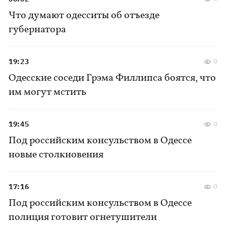
Что думают одесситы об отъезде
губернатора
19:23
0
Одесские соседи Грэма Филлипса боятся, что
им могут мстить
19:45
0
Под российским консульством в Одессе
новые столкновения
17:16
0
Под российским консульством в Одессе
полиция готовит огнетушители