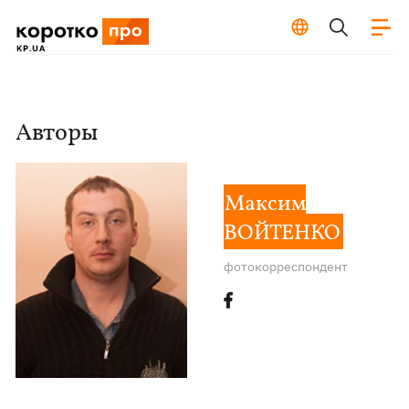
Авторы
Максим
ВОЙТЕНКО
фотокорреспондент