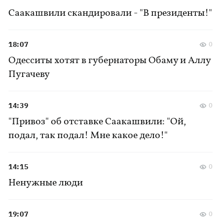
Саакашвили скандировали - "В президенты!"
18:07
0
Одесситы хотят в губернаторы Обаму и Аллу
Пугачеву
14:39
0
"Привоз" об отставке Саакашвили: "Ой,
подал, так подал! Мне какое дело!"
14:15
0
Ненужные люди
19:07
0