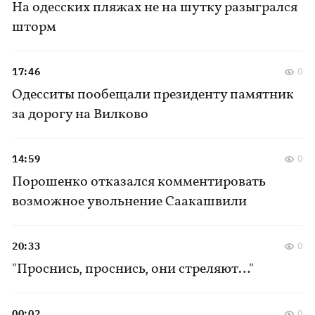
На одесских пляжах не на шутку разыгрался
шторм
17:46
0
Одесситы пообещали президенту памятник
за дорогу на Вилково
14:59
0
Порошенко отказался комментировать
возможное увольнение Саакашвили
20:33
0
"Проснись, проснись, они стреляют…"
00:02
0