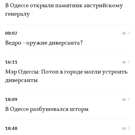
В Одессе открыли памятник австрийскому
генералу
00:02
0
Ведро - оружие диверсанта?
16:11
0
Мэр Одессы: Потоп в городе могли устроить
диверсанты
18:09
0
В Одессе разбушевался шторм
18:48
0