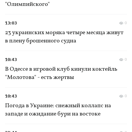
"Олимпийского"
13:03
0
23 украинских моряка четыре месяца живут
в плену брошенного судна
10:43
0
В Одессе в игровой клуб кинули коктейль
"Молотова" - есть жертвы
10:43
0
Погода в Украине: снежный коллапс на
западе и ожидание бури на востоке