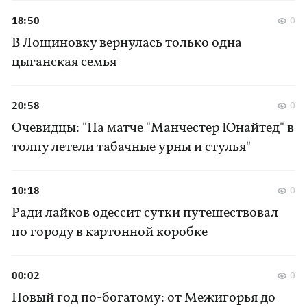
18:50
0
В Лощиновку вернулась только одна
цыганская семья
20:58
0
Очевидцы: "На матче "Манчестер Юнайтед" в
толпу летели табачные урны и стулья"
10:18
0
Ради лайков одессит сутки путешествовал
по городу в картонной коробке
00:02
0
Новый год по-богатому: от Межигорья до