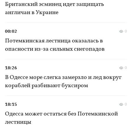
Британский эсминец идет защищать
англичан в Украине
00:02
0
Потемкинская лестница оказалась в
опасности из-за сильных снегопадов
18:26
0
В Одессе море слегка замерзло и лед вокруг
кораблей разбивают буксиром
18:15
0
Одесса может остаться без Потемкинской
лестницы