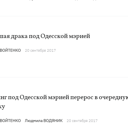
шая драка под Одесской мэрией
 ВОЙТЕНКО
20 сентября 2017
нг под Одесской мэрией перерос в очередну
ку
 ВОЙТЕНКО
Людмила ВОДЯНИК
20 сентября 2017