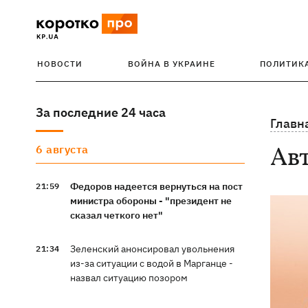
НОВОСТИ
ВОЙНА В УКРАИНЕ
ПОЛИТИК
За последние 24 часа
Главн
Ав
6 августа
Федоров надеется вернуться на пост
21:59
министра обороны - "президент не
сказал четкого нет"
Зеленский анонсировал увольнения
21:34
из-за ситуации с водой в Марганце -
назвал ситуацию позором