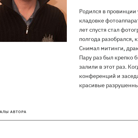
Родился в провинции 
кладовке фотоаппарат
лет спустя стал фотог
полгода разобрался, 
Снимал митинги, драк
Пару раз был крепко 
залили в этот раз. Ко
конференций и заседа
красивые разрушенные
АЛЫ АВТОРА