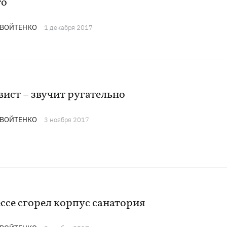
то
 ВОЙТЕНКО
1 декабря 2017
ист – звучит ругательно
 ВОЙТЕНКО
3 ноября 2017
ссе сгорел корпус санатория