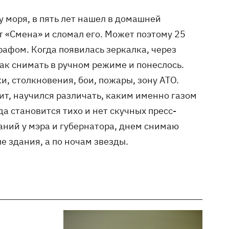
у моря, в пять лет нашел в домашней
 «Смена» и сломал его. Может поэтому 25
рафом. Когда появилась зеркалка, через
как снимать в ручном режиме и понеслось.
и, столкновения, бои, пожары, зону АТО.
бит, научился различать, каким именно газом
гда становится тихо и нет скучных пресс-
ний у мэра и губернатора, днем снимаю
 здания, а по ночам звезды.