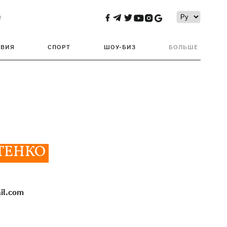
и
ТВИЯ
СПОРТ
ШОУ-БИЗ
БОЛЬШЕ
ТЕНКО
il.com