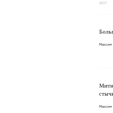
2017
Боль
Максим
Мити
стыч
Максим