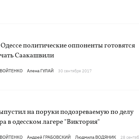
 Одессе политические оппоненты готовятся
ечать Саакашвили
 ВОЙТЕНКО
Алена ГУЛАЙ
30 сентября 2017
выпустил на поруки подозреваемую по делу
а в одесском лагере "Виктория"
 ВОЙТЕНКО
Андрей ГРАБОВСКИЙ
Людмила ВОДЯНИК
28 сентя