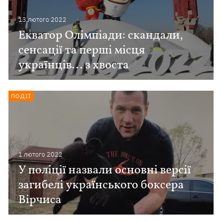
13 лютого 2022
Екватор Олімпіади: скандали,
сенсації та перші місця
українців... з хвоста
ПОДІЇ
1 лютого 2022
У поліції назвали основні версії
загибелі українського боксера
Вірчиса