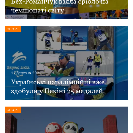
Бех-Романчук взяла срібло на
чемпіонаті світу
СПОРТ
12 березня 2022
Українські паралімпійці вже
здобули у Пекіні 25 медалей
СПОРТ