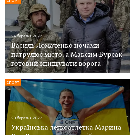
СПОРТ
24 березня 2022
Василь Ломаченко ночами
патрулює місто, а Максим Бурсак
готовий знищувати ворога
СПОРТ
20 березня 2022
Українська легкоатлетка Марина