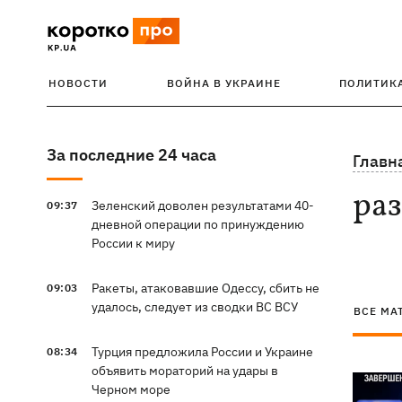
НОВОСТИ
ВОЙНА В УКРАИНЕ
ПОЛИТИК
За последние 24 часа
Главн
ра
Зеленский доволен результатами 40-
09:37
дневной операции по принуждению
России к миру
Ракеты, атаковавшие Одессу, сбить не
09:03
удалось, следует из сводки ВС ВСУ
ВСЕ МА
Турция предложила России и Украине
08:34
объявить мораторий на удары в
Черном море