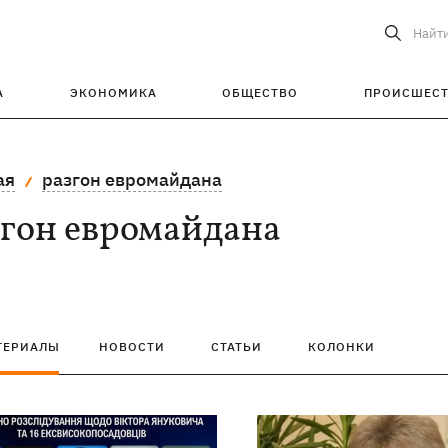
Найт
А
ЭКОНОМИКА
ОБЩЕСТВО
ПРОИСШЕС
ая
разгон евромайдана
згон евромайдана
ТЕРИАЛЫ
НОВОСТИ
СТАТЬИ
КОЛОНКИ