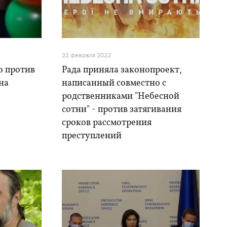
22 февраля 2022
ло против
Рада приняла законопроект,
на
написанный совместно с
родственниками "Небесной
сотни" - против затягивания
сроков рассмотрения
преступлений