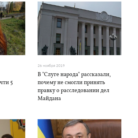
26 ноября 2019
В "Слуге народа" рассказали,
чти 5
почему не смогли принять
правку о расследовании дел
Майдана