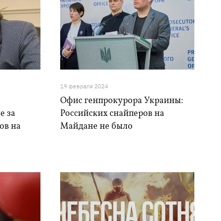
19 февраля 2024
Офис генпрокурора Украины:
е за
Российских снайперов на
ов на
Майдане не было