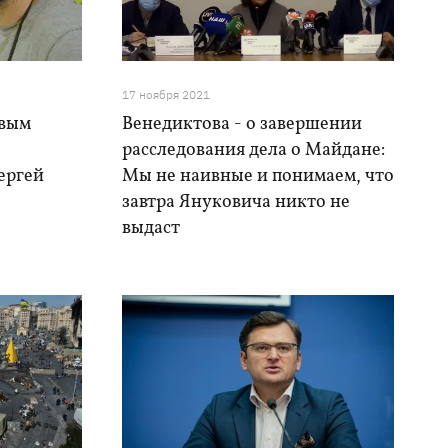
17 ноября 2021
рвым
Венедиктова - о завершении
расследования дела о Майдане:
ергей
Мы не наивные и понимаем, что
завтра Януковича никто не
выдаст