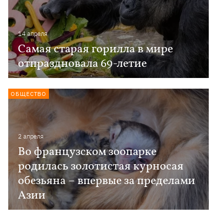
14 апреля
Самая старая горилла в мире
отпраздновала 69-летие
ОБЩЕСТВО
2 апреля
Во французском зоопарке
родилась золотистая курносая
обезьяна – впервые за пределами
Азии