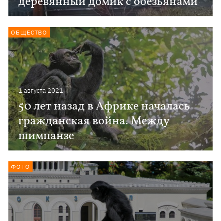
деревянный домик с обезьянами
ОБЩЕСТВО
1 августа 2021
50 лет назад в Африке началась
гражданская война. Между
шимпанзе
ФОТО