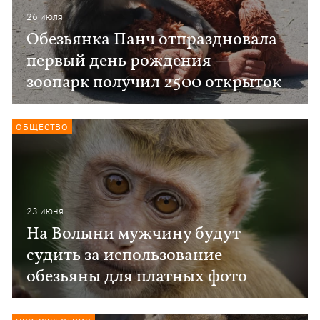
26 июля
Обезьянка Панч отпраздновала
первый день рождения —
зоопарк получил 2500 открыток
ОБЩЕСТВО
23 июня
На Волыни мужчину будут
судить за использование
обезьяны для платных фото