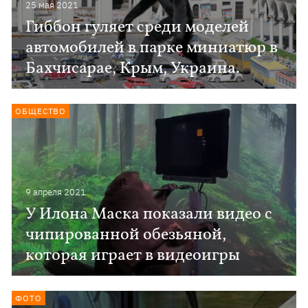
25 мая 2021
Гиббон ​​гуляет среди моделей
автомобилей в парке миниатюр в
Бахчисарае, Крым, Украина.
ОБЩЕСТВО
9 апреля 2021
У Илона Маска показали видео с
чипированной обезьяной,
которая играет в видеоигры
ФОТО