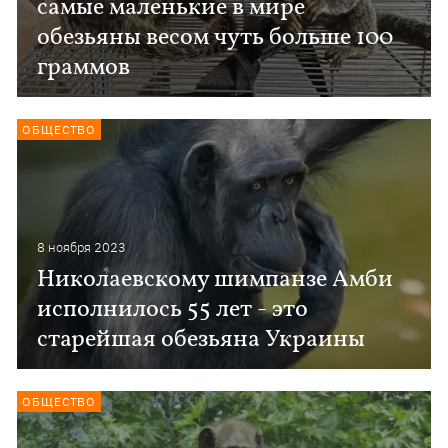
самые маленькие в мире
обезьяны весом чуть больше 100
граммов
ОБЩЕСТВО
8 ноября 2023
Николаевскому шимпанзе Амби
исполнилось 55 лет - это
старейшая обезьяна Украины
ОБЩЕСТВО