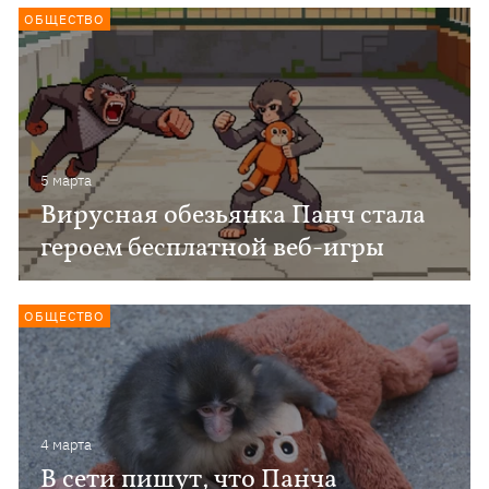
ОБЩЕСТВО
5 марта
Вирусная обезьянка Панч стала
героем бесплатной веб-игры
ОБЩЕСТВО
4 марта
В сети пишут, что Панча