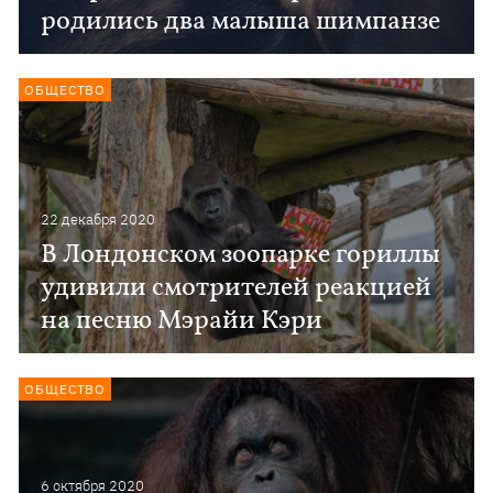
родились два малыша шимпанзе
ОБЩЕСТВО
22 декабря 2020
В Лондонском зоопарке гориллы
удивили смотрителей реакцией
на песню Мэрайи Кэри
ОБЩЕСТВО
6 октября 2020