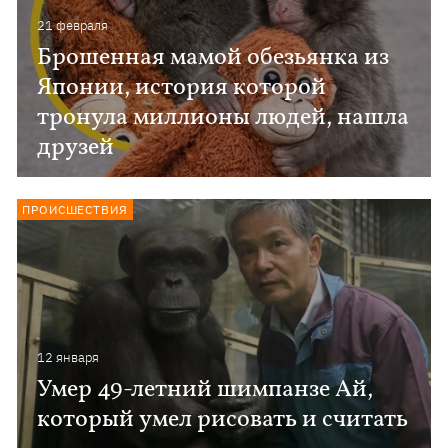
21 февраля
Брошенная мамой обезьянка из
Японии, история которой
тронула миллионы людей, нашла
друзей
ПРОИСШЕСТВИЯ
12 января
Умер 49-летний шимпанзе Ай,
который умел рисовать и считать