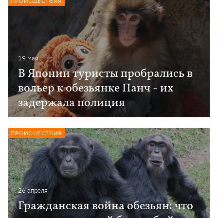
ПРОИСШЕСТВИЯ
19 мая
В Японии туристы пробрались в
вольер к обезьянке Панч - их
задержала полиция
ПРОИСШЕСТВИЯ
26 апреля
Гражданская война обезьян: что