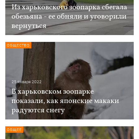
Из харьковского зоопарка сбегала
обезьяна - ее обняли и уговорили
вернуться
ОБЩЕСТВО
25 января 2022
В харьковском зоопарке
показали, как японские макаки
радуются снегу
ОБЩЕЕ