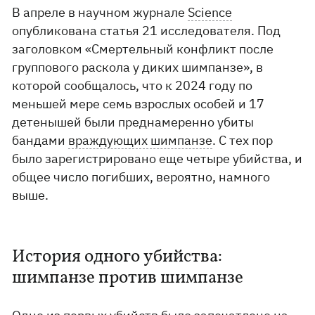
В апреле в научном журнале
Science
опубликована статья 21 исследователя. Под
заголовком «Смертельный конфликт после
группового раскола у диких шимпанзе», в
которой сообщалось, что к 2024 году по
меньшей мере семь взрослых особей и 17
детенышей были преднамеренно убиты
бандами
враждующих шимпанзе
. С тех пор
было зарегистрировано еще четыре убийства, и
общее число погибших, вероятно, намного
выше.
История одного убийства:
шимпанзе против шимпанзе