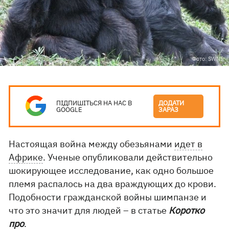
Фото: SWNS
ПІДПИШІТЬСЯ НА НАС В
ДОДАТИ
GOOGLE
ЗАРАЗ
Настоящая война между обезьянами
идет в
Африке
. Ученые опубликовали действительно
шокирующее исследование, как одно большое
племя распалось на два враждующих до крови.
Подобности гражданской войны шимпанзе и
что это значит для людей – в статье
Коротко
про
.