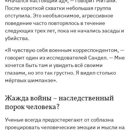
«Начался настоящий ад», — говорит Митани.
После короткой схватки небольшая группа
отступила. Это необъяснимое, агрессивное
поведение часто повторялось в течение
следующих трех лет, пока не начались засады и
убийства.
«Я чувствую себя военным корреспондентом, —
говорит один из исследователей Сандел. — Мне
хочется быть там и увидеть всё своими
глазами, но это так грустно. Я видел столько
мёртвых шимпанзе».
Жажда войны – наследственный
порок человека?
Ученые всегда предостерегают от соблазна
проецировать человеческие эмоции и мысли на