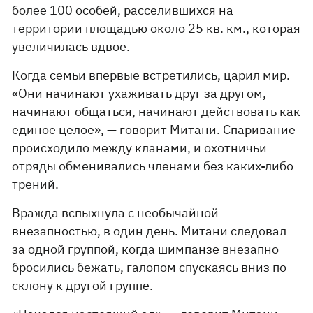
более 100 особей, расселившихся на
территории площадью около 25 кв. км., которая
увеличилась вдвое.
Когда семьи впервые встретились, царил мир.
«Они начинают ухаживать друг за другом,
начинают общаться, начинают действовать как
единое целое», — говорит Митани. Спаривание
происходило между кланами, и охотничьи
отряды обменивались членами без каких-либо
трений.
Вражда вспыхнула с необычайной
внезапностью, в один день. Митани следовал
за одной группой, когда шимпанзе внезапно
бросились бежать, галопом спускаясь вниз по
склону к другой группе.