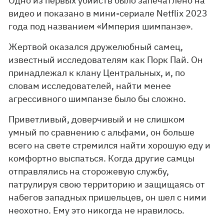
Одно из первых убийств было запечатлено на
видео и показано в мини-сериале Netflix 2023
года под названием «Империя шимпанзе».
Жертвой оказался дружелюбный самец,
известный исследователям как Порк Пай. Он
принадлежал к клану Центральных, и, по
словам исследователей, найти менее
агрессивного шимпанзе было бы сложно.
Приветливый, доверчивый и не слишком
умный по сравнению с альфами, он больше
всего на свете стремился найти хорошую еду и
комфортно выспаться. Когда другие самцы
отправлялись на сторожевую службу,
патрулируя свою территорию и защищаясь от
набегов западных пришельцев, он шел с ними
неохотно. Ему это никогда не нравилось.