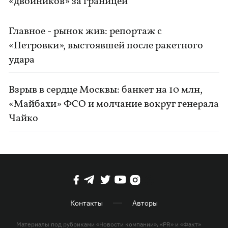
«двойников» за границей
Главное - рынок жив: репортаж с
«Петровки», выстоявшей после ракетного
удара
Взрыв в сердце Москвы: банкет на 10 млн,
«Майбахи» ФСО и молчание вокруг генерала
Чайко
Контакты
Авторы
Материалы под рубриками «Новости компании», «PR» и «Факт»