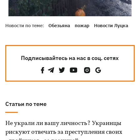
Новости по теме:
Обезьяна
пожар
Новости Луцка
Подписывайтесь на нас в соц. сетях
Статьи по теме
Не украли ли вашу личность? Украинцы
рискуют отвечать за преступления своих