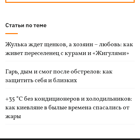
Статьи по теме
Жулька ждет щенков, а хозяин – любовь: как
живет переселенец с курами и «Жигулями»
Гарь, дым и смог после обстрелов: как
защитить себя и близких
+35 °C без кондиционеров и холодильников:
как киевляне в былые времена спасались от
жары