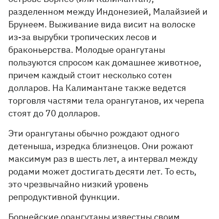
разделенном между Индонезией, Малайзией и
Брунеем. Выживание вида висит на волоске
из-за вырубки тропических лесов и
браконьерства. Молодые орангутаны
пользуются спросом как домашнее животное,
причем каждый стоит несколько сотен
долларов. На Калимантане также ведется
торговля частями тела орангутанов, их черепа
стоят до 70 долларов.
Эти орангутаны обычно рождают одного
детеныша, изредка близнецов. Они рожают
максимум раз в шесть лет, а интервал между
родами может достигать десяти лет. То есть,
это чрезвычайно низкий уровень
репродуктивной функции.
Борнейские орангутаны известны своим