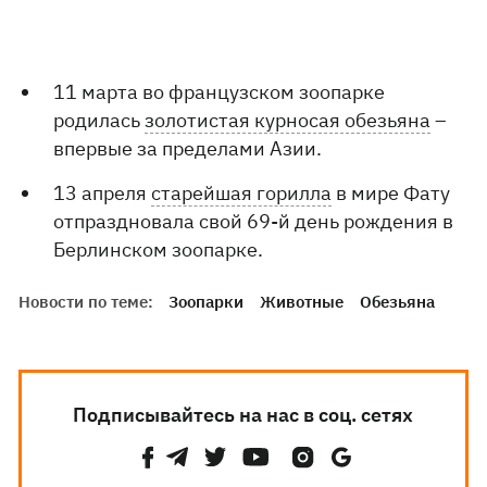
11 марта во французском зоопарке
родилась
золотистая курносая обезьяна
–
впервые за пределами Азии.
13 апреля
старейшая горилла
в мире Фату
отпраздновала свой 69-й день рождения в
Берлинском зоопарке.
Новости по теме:
Зоопарки
Животные
Обезьяна
Подписывайтесь на нас в соц. сетях