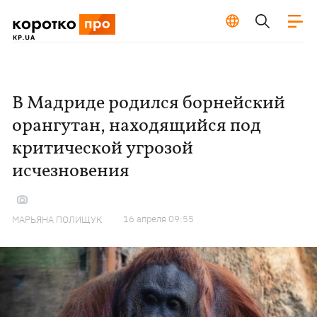
В Мадриде родился борнейский
орангутан, находящийся под
критической угрозой
исчезновения
16 апреля 09:55
МАРЬЯНА ПОЛИЩУК