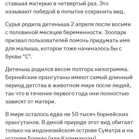
ставшая матерью в четвертый раз. Это
называют победой в попытке сохранить вид.
Сурья родила детеныша 2 апреля после восьми
с половиной месяцев беременности. Зоопарк
призвал пользователей помочь придумать имя
для малыша, которое тоже начиналось бы с
буквы "С".
Детеныш родился весом полтора килограмма.
Борнейские орангутаны имеют самый длинный
период детства в животном мире после людей,
так что в течение первого года они полностью
зависят от матери.
В мире осталось едва ли 50 тысяч борнейских
орангутанов. В дикой природе этот вид обитает
только на индонезийском острове Суматра и на
острове Борнео (или Калимантан),