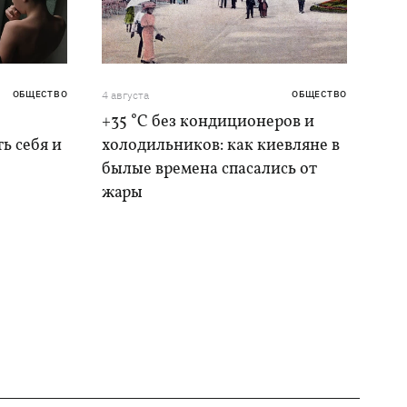
ОБЩЕСТВО
4 августа
ОБЩЕСТВО
+35 °C без кондиционеров и
ь себя и
холодильников: как киевляне в
былые времена спасались от
жары