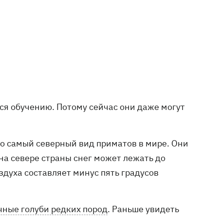
ся обучению. Потому сейчас они даже могут
то самый северный вид приматов в мире. Они
 на севере страны снег может лежать до
здуха составляет минус пять градусов
ные голуби редких пород
. Раньше увидеть