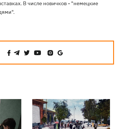
ставках. В числе новичков - "немецкие
дями".