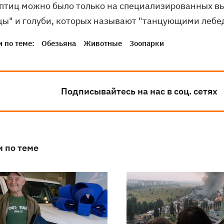
 птиц можно было только на специализированных вы
цы" и голуби, которых называют "танцующими лебе
 по теме:
Обезьяна
Животные
Зоопарки
Подписывайтесь на нас в соц. сетях
и по теме