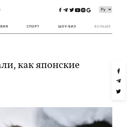
и
ТВИЯ
СПОРТ
ШОУ-БИЗ
БОЛЬШЕ
али, как японские