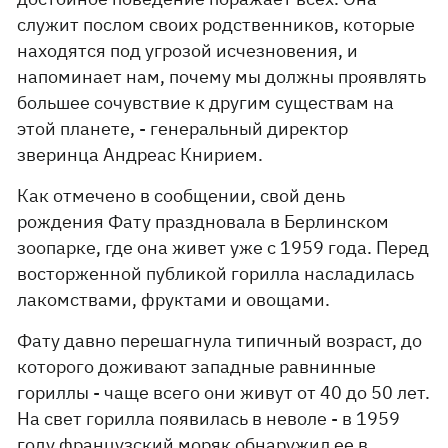
служит послом своих родственников, которые
находятся под угрозой исчезновения, и
напоминает нам, почему мы должны проявлять
большее сочувствие к другим существам на
этой планете, - генеральный директор
зверинца Андреас Книрием.
Как отмечено в сообщении, свой день
рождения Фату праздновала в Берлинском
зоопарке, где она живет уже с 1959 года. Перед
восторженной публикой горилла насладилась
лакомствами, фруктами и овощами.
Фату давно перешагнула типичный возраст, до
которого доживают западные равнинные
гориллы - чаще всего они живут от 40 до 50 лет.
На свет горилла появилась в неволе - в 1959
году французский моряк обнаружил ее в