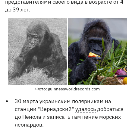
представителями своего вида в возрасте от 4
до 39 лет.
Фото: guinnessworldrecords.com
30 марта украинским полярникам на
станции "Вернадский"
удалось
добраться
до Пенола и записать там пение морских
леопардов.