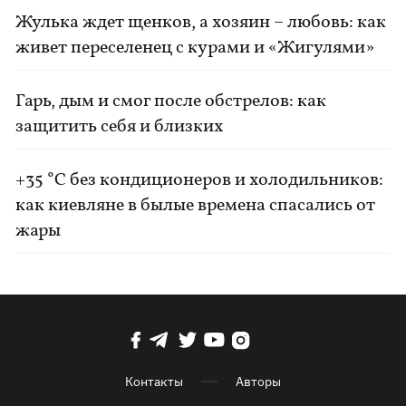
Жулька ждет щенков, а хозяин – любовь: как
живет переселенец с курами и «Жигулями»
Гарь, дым и смог после обстрелов: как
защитить себя и близких
+35 °C без кондиционеров и холодильников:
как киевляне в былые времена спасались от
жары
Контакты
Авторы