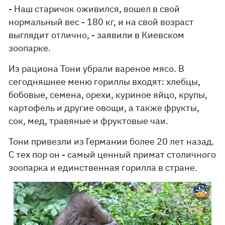
- Наш старичок оживился, вошел в свой
нормальный вес - 180 кг, и на свой возраст
выглядит отлично, - заявили в Киевском
зоопарке.
Из рациона Тони убрали вареное мясо. В
сегодняшнее меню гориллы входят: хлебцы,
бобовые, семена, орехи, куриное яйцо, крупы,
картофель и другие овощи, а также фрукты,
сок, мед, травяные и фруктовые чаи.
Тони привезли из Германии более 20 лет назад.
С тех пор он - самый ценный примат столичного
зоопарка и единственная горилла в стране.