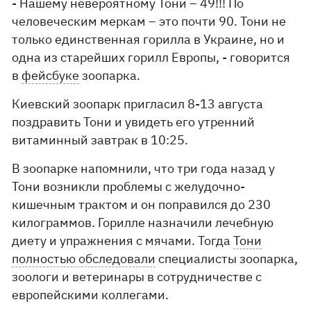
- Нашему невероятному Тони – 49!!! По
человеческим меркам – это почти 90. Тони не
только единственная горилла в Украине, но и
одна из старейших горилл Европы, - говорится
в
фейсбуке
зоопарка.
Киевский зоопарк пригласил 8-13 августа
поздравить Тони и увидеть его утренний
витаминный завтрак в 10:25.
В зоопарке напомнили, что три года назад у
Тони возникли проблемы с желудочно-
кишечным трактом и он поправился до 230
килограммов. Горилле назначили лечебную
диету и упражнения с мячами. Тогда
Тони
полностью обследовали
специалисты зоопарка,
зоологи и ветеринары в сотрудничестве с
европейскими коллегами.