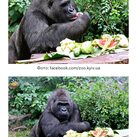
Фото: facebook.com/zoo.kyiv.ua