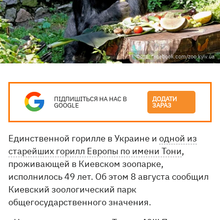
Фото: facebook.com/zoo.kyiv.ua
ПІДПИШІТЬСЯ НА НАС В
ДОДАТИ
GOOGLE
ЗАРАЗ
Единственной горилле в Украине и
одной из
старейших горилл Европы по имени Тони
,
проживающей в Киевском зоопарке,
исполнилось 49 лет. Об этом 8 августа сообщил
Киевский зоологический парк
общегосударственного значения.