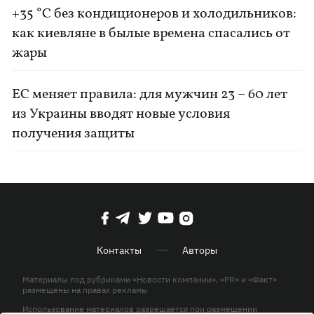
+35 °C без кондиционеров и холодильников:
как киевляне в былые времена спасались от
жары
ЕС меняет правила: для мужчин 23 – 60 лет
из Украины вводят новые условия
получения защиты
Контакты
Авторы
Материалы под рубриками «Новости компании», «PR» и «Факт»
размещены на правах рекламы
Использование материалов разрешается при размещении