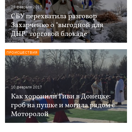
28 февраля 2017
СБУ перехватила разговор
Захарченко о "выгодной для
ДНР" торговой блокаде
ПРОИСШЕСТВИЯ
10 февраля 2017
Как хоронили Гиви в Донецке:
гроб на пушке и могила рядом с
Моторолой