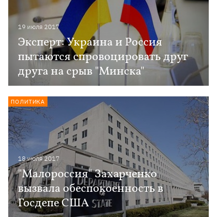
19 июля 2017
Эксперт: Украина и Россия
пытаются спровоцировать друг
друга на срыв "Минска"
ПОЛИТИКА
18 июля 2017
"Малороссия" Захарченко
вызвала обеспокоенность в
Госдепе США