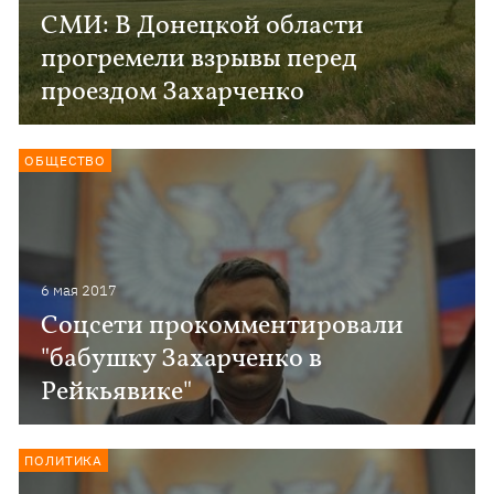
СМИ: В Донецкой области
прогремели взрывы перед
проездом Захарченко
ОБЩЕСТВО
6 мая 2017
Соцсети прокомментировали
"бабушку Захарченко в
Рейкьявике"
ПОЛИТИКА